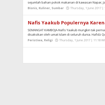
sejumlah bahan pokok makanan di kawasan Napar, Ja
Bisnis
,
Kuliner
,
Sumbar
Thursday, 1 June 2017 | 
Nafis Yaakub Populernya Karen
SEMANGAT KAMBOJA-Nafis Yaakub mungkin tak pernah 
disaksikan oleh umat Islam di seluruh dunia. Hafidz Q
Peristiwa
,
Religi
Thursday, 1 June 2017 | 11:18 W