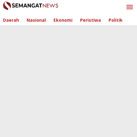
Skip
to
content
Daerah
Nasional
Ekonomi
Peristiwa
Politik