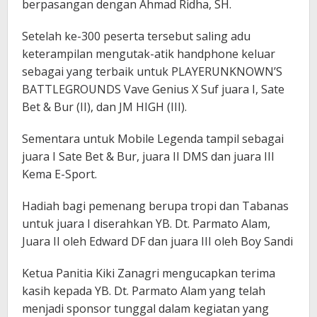
berpasangan dengan Ahmad Ridha, SH.
Setelah ke-300 peserta tersebut saling adu
keterampilan mengutak-atik handphone keluar
sebagai yang terbaik untuk PLAYERUNKNOWN’S
BATTLEGROUNDS Vave Genius X Suf juara I, Sate
Bet & Bur (II), dan JM HIGH (III).
Sementara untuk Mobile Legenda tampil sebagai
juara I Sate Bet & Bur, juara II DMS dan juara III
Kema E-Sport.
Hadiah bagi pemenang berupa tropi dan Tabanas
untuk juara I diserahkan YB. Dt. Parmato Alam,
Juara II oleh Edward DF dan juara III oleh Boy Sandi
Ketua Panitia Kiki Zanagri mengucapkan terima
kasih kepada YB. Dt. Parmato Alam yang telah
menjadi sponsor tunggal dalam kegiatan yang