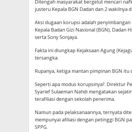
Ditengah masyarakat bergelut mencari naf
justeru Kepala BGN Dadan dan 2 wakilnya dipa
Aksi dugaan korupsi adalah penyimbangan 
Kepala Badan Gizi Nasional (BGN), Dadan 
serta Sony Sonjaya.
Fakta ini diungkap Kejaksaan Agung (Kejag
tersangka.
Rupanya, ketiga mantan pimpinan BGN itu da
Seperti apa modus korupsinya?. Direktur Pe
Syarief Sulaeman Nahdi mengatakan sejatin
terafiliasi dengan sekolah penerima.
Namun pada pelaksanaannya, ternyata dit
mempunyai afiliasi dengan petinggi BGN pad
SPPG.