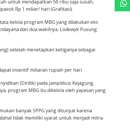
kah untuk mendapatkan 50 ribu saja susah,
sok Rp 1 miliar/ hari (Grafitasi).
tata kelola program MBG yang dilakukan eks
Hindayana dan dua wakilnya, Lodewyk Pusung
ung) setelah menetapkan ketiganya sebagai
pat insentif miliaran rupiah per hari.
nyidikan (Dirdik) pada Jampidsus Kejagung,
ya, program MBG itu dikelola oleh yayasan yang
emukan banyak SPPG yang ditunjuk karena
ahal tidak memiliki syarat untuk menjadi mitra