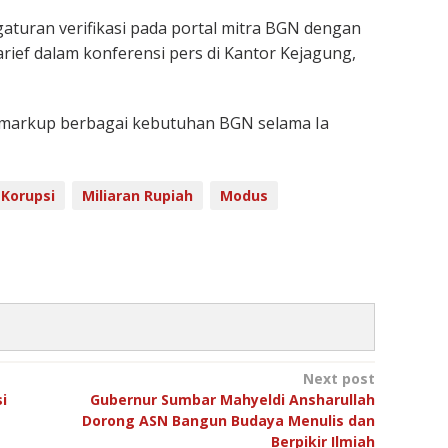
aturan verifikasi pada portal mitra BGN dengan
arief dalam konferensi pers di Kantor Kejagung,
n markup berbagai kebutuhan BGN selama Ia
Korupsi
Miliaran Rupiah
Modus
Next post
i
Gubernur Sumbar Mahyeldi Ansharullah
Dorong ASN Bangun Budaya Menulis dan
Berpikir Ilmiah