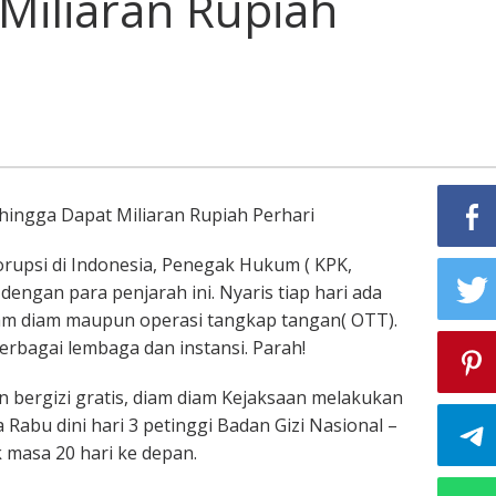
Miliaran Rupiah
hingga Dapat Miliaran Rupiah Perhari
rupsi di Indonesia, Penegak Hukum ( KPK,
dengan para penjarah ini. Nyaris tiap hari ada
iam diam maupun operasi tangkap tangan( OTT).
rbagai lembaga dan instansi. Parah!
n bergizi gratis, diam diam Kejaksaan melakukan
Rabu dini hari 3 petinggi Badan Gizi Nasional –
 masa 20 hari ke depan.