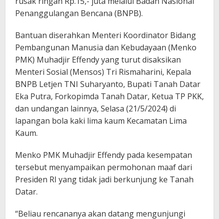
rusak ringan Rp.15,- juta melalui Badan Nasional
Penanggulangan Bencana (BNPB).
Bantuan diserahkan Menteri Koordinator Bidang
Pembangunan Manusia dan Kebudayaan (Menko
PMK) Muhadjir Effendy yang turut disaksikan
Menteri Sosial (Mensos) Tri Rismaharini, Kepala
BNPB Letjen TNI Suharyanto, Bupati Tanah Datar
Eka Putra, Forkopimda Tanah Datar, Ketua TP PKK,
dan undangan lainnya, Selasa (21/5/2024) di
lapangan bola kaki lima kaum Kecamatan Lima
Kaum.
Menko PMK Muhadjir Effendy pada kesempatan
tersebut menyampaikan permohonan maaf dari
Presiden RI yang tidak jadi berkunjung ke Tanah
Datar.
“Beliau rencananya akan datang mengunjungi