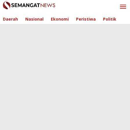
Skip
to
content
Daerah
Nasional
Ekonomi
Peristiwa
Politik