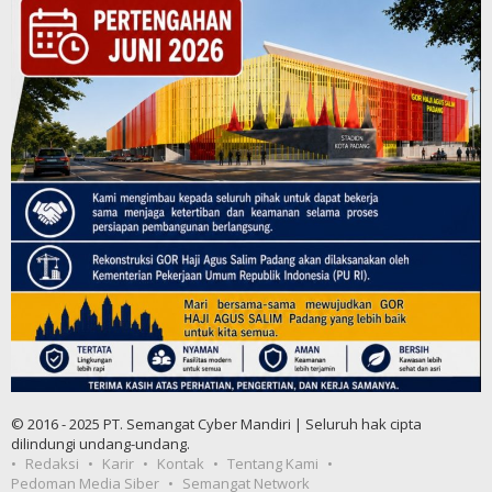
© 2016 - 2025 PT. Semangat Cyber Mandiri | Seluruh hak cipta
dilindungi undang-undang.
Redaksi
Karir
Kontak
Tentang Kami
Pedoman Media Siber
Semangat Network