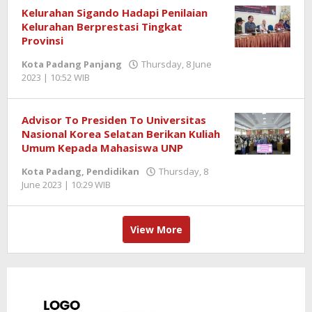
Kelurahan Sigando Hadapi Penilaian
Kelurahan Berprestasi Tingkat
Provinsi
Kota Padang Panjang
Thursday, 8 June
2023 | 10:52 WIB
by
Benny
Kurniawan
Advisor To Presiden To Universitas
Nasional Korea Selatan Berikan Kuliah
Umum Kepada Mahasiswa UNP
Kota Padang
,
Pendidikan
Thursday, 8
June 2023 | 10:29 WIB
by
Benny
Kurniawan
View More