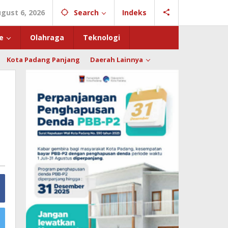
gust 6, 2026
Search
Indeks
e
Olahraga
Teknologi
Kota Padang Panjang
Daerah Lainnya