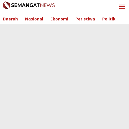
Skip
to
content
Daerah
Nasional
Ekonomi
Peristiwa
Politik