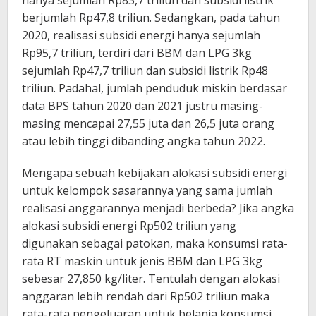
hanya sejumlah Rp83,7 triliun dan subsidi listrik
berjumlah Rp47,8 triliun. Sedangkan, pada tahun
2020, realisasi subsidi energi hanya sejumlah
Rp95,7 triliun, terdiri dari BBM dan LPG 3kg
sejumlah Rp47,7 triliun dan subsidi listrik Rp48
triliun. Padahal, jumlah penduduk miskin berdasar
data BPS tahun 2020 dan 2021 justru masing-
masing mencapai 27,55 juta dan 26,5 juta orang
atau lebih tinggi dibanding angka tahun 2022.
Mengapa sebuah kebijakan alokasi subsidi energi
untuk kelompok sasarannya yang sama jumlah
realisasi anggarannya menjadi berbeda? Jika angka
alokasi subsidi energi Rp502 triliun yang
digunakan sebagai patokan, maka konsumsi rata-
rata RT maskin untuk jenis BBM dan LPG 3kg
sebesar 27,850 kg/liter. Tentulah dengan alokasi
anggaran lebih rendah dari Rp502 triliun maka
rata-rata pengeluaran untuk belanja konsumsi