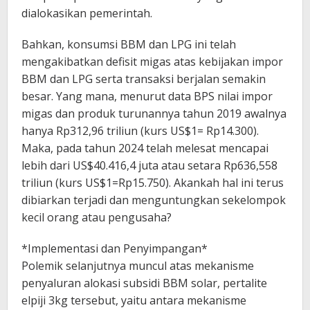
dialokasikan pemerintah.
Bahkan, konsumsi BBM dan LPG ini telah
mengakibatkan defisit migas atas kebijakan impor
BBM dan LPG serta transaksi berjalan semakin
besar. Yang mana, menurut data BPS nilai impor
migas dan produk turunannya tahun 2019 awalnya
hanya Rp312,96 triliun (kurs US$1= Rp14.300).
Maka, pada tahun 2024 telah melesat mencapai
lebih dari US$40.416,4 juta atau setara Rp636,558
triliun (kurs US$1=Rp15.750). Akankah hal ini terus
dibiarkan terjadi dan menguntungkan sekelompok
kecil orang atau pengusaha?
*Implementasi dan Penyimpangan*
Polemik selanjutnya muncul atas mekanisme
penyaluran alokasi subsidi BBM solar, pertalite
elpiji 3kg tersebut, yaitu antara mekanisme