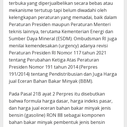
terbuka yang diperjualbelikan secara bebas atau
mekanisme tertutup tapi belum diwadahi oleh
kelengkapan peraturan yang memadai, baik dalam
Peraturan Presiden maupun Peraturan Menteri
teknis lainnya, terutama Kementerian Energi dan
Sumber Daya Mineral (ESDM). Ombudsman RI juga
menilai kemendesakan (urgency) adanya revisi
Peraturan Presiden RI Nomor 117 tahun 2021
tentang Perubahan Ketiga Atas Peraturan
Presiden Nomor 191 tahun 2014 (Perpres
191/2014) tentang Pendistribusian dan Juga Harga
jual Eceran Bahan Bakar Minyak (BBM).
Pada Pasal 21B ayat 2 Perpres itu disebutkan
bahwa formula harga dasar, harga indeks pasar,
dan harga jual eceran bahan bakar minyak jenis
bensin (gasoline) RON 88 sebagai komponen
bahan bakar minyak pembentuk jenis bensin