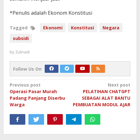
*Penulis adalah Ekonom Konstitusi
Tagged
Ekonomi
Konstitusi
Negara
subsidi
by
Zulnadi
Follow Us On
Post
Previous post
Next post
Operasi Pasar Murah
PELATIHAN CHATGPT
navigation
Padang Panjang Diserbu
SEBAGAI ALAT BANTU
Warga
PEMBUATAN MODUL AJAR