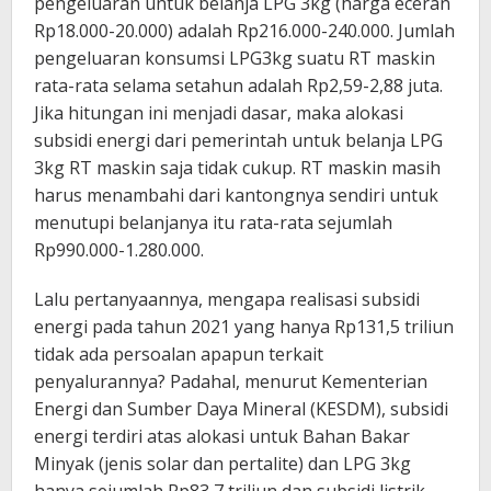
pengeluaran untuk belanja LPG 3kg (harga eceran
Rp18.000-20.000) adalah Rp216.000-240.000. Jumlah
pengeluaran konsumsi LPG3kg suatu RT maskin
rata-rata selama setahun adalah Rp2,59-2,88 juta.
Jika hitungan ini menjadi dasar, maka alokasi
subsidi energi dari pemerintah untuk belanja LPG
3kg RT maskin saja tidak cukup. RT maskin masih
harus menambahi dari kantongnya sendiri untuk
menutupi belanjanya itu rata-rata sejumlah
Rp990.000-1.280.000.
Lalu pertanyaannya, mengapa realisasi subsidi
energi pada tahun 2021 yang hanya Rp131,5 triliun
tidak ada persoalan apapun terkait
penyalurannya? Padahal, menurut Kementerian
Energi dan Sumber Daya Mineral (KESDM), subsidi
energi terdiri atas alokasi untuk Bahan Bakar
Minyak (jenis solar dan pertalite) dan LPG 3kg