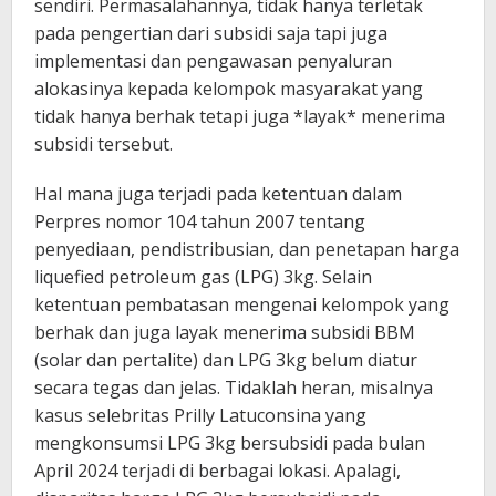
sendiri. Permasalahannya, tidak hanya terletak
pada pengertian dari subsidi saja tapi juga
implementasi dan pengawasan penyaluran
alokasinya kepada kelompok masyarakat yang
tidak hanya berhak tetapi juga *layak* menerima
subsidi tersebut.
Hal mana juga terjadi pada ketentuan dalam
Perpres nomor 104 tahun 2007 tentang
penyediaan, pendistribusian, dan penetapan harga
liquefied petroleum gas (LPG) 3kg. Selain
ketentuan pembatasan mengenai kelompok yang
berhak dan juga layak menerima subsidi BBM
(solar dan pertalite) dan LPG 3kg belum diatur
secara tegas dan jelas. Tidaklah heran, misalnya
kasus selebritas Prilly Latuconsina yang
mengkonsumsi LPG 3kg bersubsidi pada bulan
April 2024 terjadi di berbagai lokasi. Apalagi,