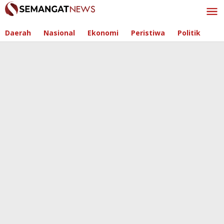
Skip
to
content
Daerah
Nasional
Ekonomi
Peristiwa
Politik