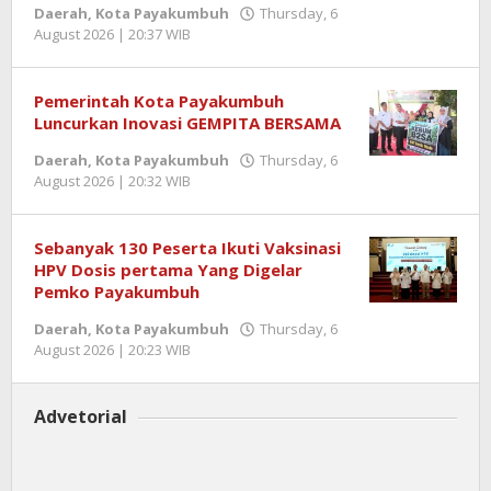
Daerah
,
Kota Payakumbuh
Thursday, 6
August 2026 | 20:37 WIB
by
Jentrael
Pemerintah Kota Payakumbuh
Luncurkan Inovasi GEMPITA BERSAMA
Daerah
,
Kota Payakumbuh
Thursday, 6
August 2026 | 20:32 WIB
by
Jentrael
Sebanyak 130 Peserta Ikuti Vaksinasi
HPV Dosis pertama Yang Digelar
Pemko Payakumbuh
Daerah
,
Kota Payakumbuh
Thursday, 6
August 2026 | 20:23 WIB
by
Jentrael
Advetorial