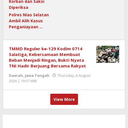
Polres Nias Selatan
Ambil Alih Kasus
Penganiayaan …
TMMD Reguler ke-129 Kodim 0714
Salatiga, Kebersamaan Membuat
Beban Menjadi Ringan, Bukti Nyata
TNI Hadir Berjuang Bersama Rakyat
Daerah
,
Jawa Tengah
Thursday, 6 August
2026 | 19:07 WIB
by
Redaktur
Semangatnews
View More