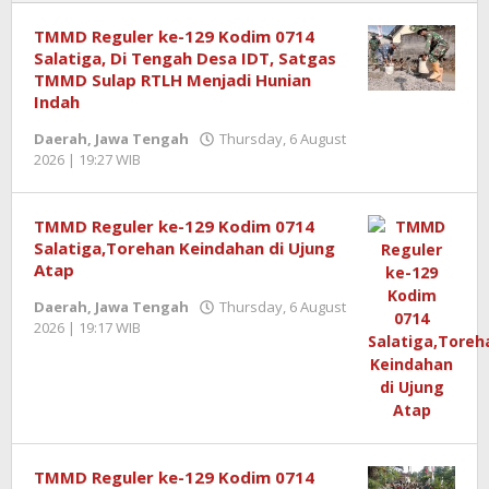
TMMD Reguler ke-129 Kodim 0714
Salatiga, Di Tengah Desa IDT, Satgas
TMMD Sulap RTLH Menjadi Hunian
Indah
Daerah
,
Jawa Tengah
Thursday, 6 August
2026 | 19:27 WIB
by
Redaktur
Semangatnews
TMMD Reguler ke-129 Kodim 0714
Salatiga,Torehan Keindahan di Ujung
Atap
Daerah
,
Jawa Tengah
Thursday, 6 August
2026 | 19:17 WIB
by
Redaktur
Semangatnews
TMMD Reguler ke-129 Kodim 0714