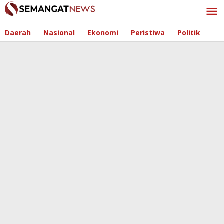
Skip
to
content
Daerah
Nasional
Ekonomi
Peristiwa
Politik