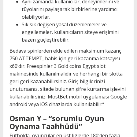
Aynı zamanda kullanıcılar, deneyimlerini ve
tüyolarını paylaşarak birbirlerine yardımcı
olabiliyorlar.
Sık sık değişen yasal düzenlemeler ve
engellemeler, kullanıcıların siteye erişimini
bazen güçleştirebilir.
Bedava spinlerden elde edilen maksimum kazanç
750 ATTEMPT, bahis için geri kazanma katsayısı
x60’dır. Freespinler 3 Gold coins Egypt slot
makinesinde kullanılmalıdır ve herhangi bir slotta
geri geri kazanabilirsiniz. Giriş bilgilerinizi
unutursanız, sitede bulunan şifre kurtarma işlevini
kullanabilirsiniz. MostBet mobil uygulaması Google
android veya iOS cihazlarda kullanılabilir.”
Osman Y – “sorumlu Oyun
Oynama Taahhüdü”
Futbolda, oyuncular en üst liglerde 180’den fazla