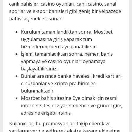
canlı bahisler, casino oyunları, canlı casino, sanal
sporlar ve e-spor bahisleri gibi geniş bir yelpazede
bahis seçenekleri sunar.
Kurulum tamamlandıktan sonra, Mostbet
uygulamasına giriş yaparak tüm
hizmetlerimizden faydalanabilirsin.
İşlemi tamamladıktan sonra, hemen bahis
yapmaya ve casino oyunları oynamaya
başlayabilirsiniz.
Bunlar arasında banka havalesi, kredi kartları,
e-cüzdanlar ve kripto pra birimleri
bulunmaktadır.
Mostbet bahis sitesine üye olmak için resmi
internet sitesini ziyaret edebilir ve güncel giriş
adresine erişebilirsiniz.
Kullanıcılar, bu promosyonları takip ederek ve
şartlarını yerine getirerek ekstra kazanç elde etme