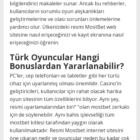
bilgilendirici makaleler sunar. Ancak bu rehberler,
kullanıcıların sorumlu oyun alışkanlıkları
geliştirmelerine ve olası sorunları önlemelerine
yardımcı olur. Ülkenizdeki resmi MostBet web
sitesine nasıl erişeceğinizi ve kayıt ekranına nasıl
erişeceğinizi öğrenin.
Türk Oyuncular Hangi
Bonuslardan Yararlanabilir?
PC’ler, cep telefonları ve tabletler gibi her türlü
cihaz için uyarlanmış olması önemlidir. Casino’in
geliştiricileri, kullanıcılar için rahat olacak harika
oyun sitesinin tüm özelliklerini biliyor. Aynı şey,
resmi uyarlamalarından biri” “olan mostbet zerkalo
için de söylenebilir. Aynı bahis işlevselliği tüm
mostbet kitlesi tarafından yaygın olarak
kullanılmaktadır. Resmi Mostbet internet sitesini
öne çıkaran nedir ve oyuncular neden bu kadar çok