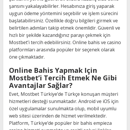
şansını yakalayabilirler. Hesabınıza giriş yaparak
uygun ödeme yöntemini seçebilir ve işlem sürecini
başlatabilirsiniz. Özellikle doğru bilgileri girmek ve
belirtilen adımları takip etmek önemlidir. Güvenli ve
hızlı bir şekilde kazandığınız parayı çekmek için
Mostbet’i tercih edebilirsiniz. Online bahis ve casino
platformları arasında popüler bir seçenek olarak
öne çıkmaktadır.
Online Bahis Yapmak Için
Mostbet’i Tercih Etmek Ne Gibi
Avantajlar Sağlar?
Evet, Mostbet Türkiye’de Türkçe konuşan müşteri
hizmetleri desteği sunmaktadır. Android ve iOS için
özel uygulamalar sunulmakta olup, mobil uyumlu
web sitesi üzerinden de hizmet verilmektedir.
Platform, Türkiye’de popüler bir bahis empieza