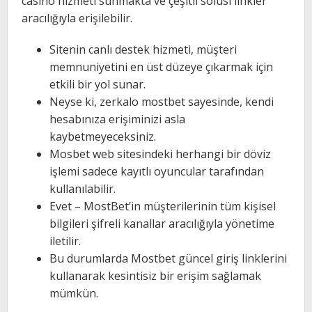
casino hizmeti sunmakta ve çeşitli solusi linkler
aracılığıyla erişilebilir.
Sitenin canlı destek hizmeti, müşteri
memnuniyetini en üst düzeye çıkarmak için
etkili bir yol sunar.
Neyse ki, zerkalo mostbet sayesinde, kendi
hesabınıza erişiminizi asla
kaybetmeyeceksiniz.
Mosbet web sitesindeki herhangi bir döviz
işlemi sadece kayıtlı oyuncular tarafından
kullanılabilir.
Evet – MostBet’in müşterilerinin tüm kişisel
bilgileri şifreli kanallar aracılığıyla yönetime
iletilir.
Bu durumlarda Mostbet güncel giriş linklerini
kullanarak kesintisiz bir erişim sağlamak
mümkün.