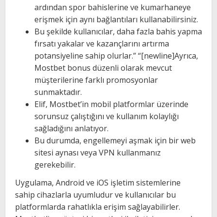
ardından spor bahislerine ve kumarhaneye
erişmek için aynı bağlantıları kullanabilirsiniz.
Bu şekilde kullanıcılar, daha fazla bahis yapma
fırsatı yakalar ve kazançlarını artırma
potansiyeline sahip olurlar.” “[newline]Ayrıca,
Mostbet bonus düzenli olarak mevcut
müşterilerine farklı promosyonlar
sunmaktadır.
Elif, Mostbet’in mobil platformlar üzerinde
sorunsuz çalıştığını ve kullanım kolaylığı
sağladığını anlatıyor.
Bu durumda, engellemeyi aşmak için bir web
sitesi aynası veya VPN kullanmanız
gerekebilir.
Uygulama, Android ve iOS işletim sistemlerine
sahip cihazlarla uyumludur ve kullanıcılar bu
platformlarda rahatlıkla erişim sağlayabilirler.