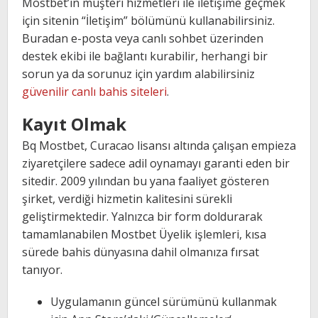
Mostbet’in müşteri hizmetleri ile iletişime geçmek
için sitenin “İletişim” bölümünü kullanabilirsiniz.
Buradan e-posta veya canlı sohbet üzerinden
destek ekibi ile bağlantı kurabilir, herhangi bir
sorun ya da sorunuz için yardım alabilirsiniz
güvenilir canlı bahis siteleri
.
Kayıt Olmak
Bq Mostbet, Curacao lisansı altında çalışan empieza
ziyaretçilere sadece adil oynamayı garanti eden bir
sitedir. 2009 yılından bu yana faaliyet gösteren
şirket, verdiği hizmetin kalitesini sürekli
geliştirmektedir. Yalnızca bir form doldurarak
tamamlanabilen Mostbet Üyelik işlemleri, kısa
sürede bahis dünyasına dahil olmanıza fırsat
tanıyor.
Uygulamanın güncel sürümünü kullanmak