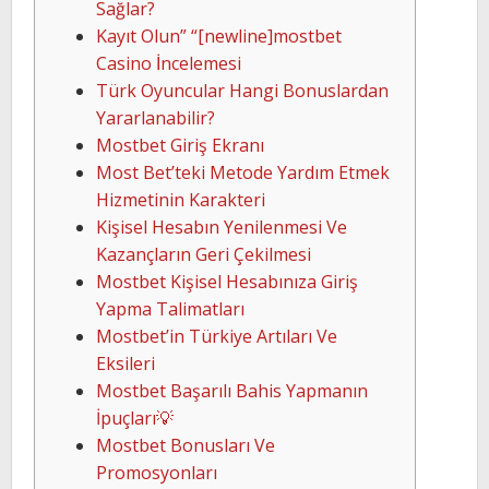
Sağlar?
Kayıt Olun” “[newline]mostbet
Casino İncelemesi
Türk Oyuncular Hangi Bonuslardan
Yararlanabilir?
Mostbet Giriş Ekranı
Most Bet’teki Metode Yardım Etmek
Hizmetinin Karakteri
Kişisel Hesabın Yenilenmesi Ve
Kazançların Geri Çekilmesi
Mostbet Kişisel Hesabınıza Giriş
Yapma Talimatları
Mostbet’in Türkiye Artıları Ve
Eksileri
Mostbet Başarılı Bahis Yapmanın
İpuçları💡
Mostbet Bonusları Ve
Promosyonları