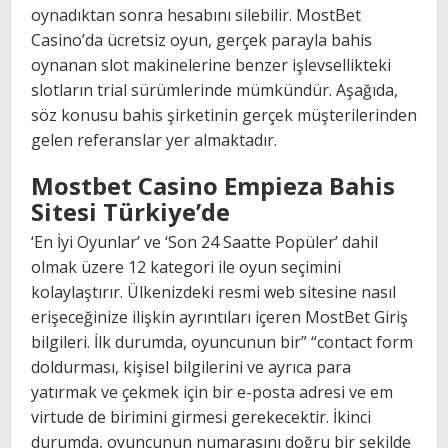
oynadıktan sonra hesabını silebilir. MostBet
Casino’da ücretsiz oyun, gerçek parayla bahis
oynanan slot makinelerine benzer işlevsellikteki
slotların trial sürümlerinde mümkündür. Aşağıda,
söz konusu bahis şirketinin gerçek müşterilerinden
gelen referanslar yer almaktadır.
Mostbet Casino Empieza Bahis
Sitesi Türkiye’de
‘En İyi Oyunlar’ ve ‘Son 24 Saatte Popüler’ dahil
olmak üzere 12 kategori ile oyun seçimini
kolaylaştırır. Ülkenizdeki resmi web sitesine nasıl
erişeceğinize ilişkin ayrıntıları içeren MostBet Giriş
bilgileri. İlk durumda, oyuncunun bir” “contact form
doldurması, kişisel bilgilerini ve ayrıca para
yatırmak ve çekmek için bir e-posta adresi ve em
virtude de birimini girmesi gerekecektir. İkinci
durumda, oyuncunun numarasını doğru bir şekilde