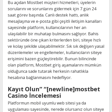
Bu açıdan Mostbet müşteri hizmetleri, üyelerin
sorularını ve sorunlarını gidermek için 7 gün 24
saat görev başında. Canlı destek hattı, anlık
mesajlaşma ve e-posta gibi çeşitli iletişim kanalları
sayesinde platform, kullanıcılarının her an
ulaşılabilir bir muhatap bulmasını sağlıyor. Bahis
sektöründe öne çıkan kriterlerden biri, siteye hızlı
ve kolay şekilde ulaşabilmektir. Sık sık değişen yasal
düzenlemeler ve engellemeler, kullanıcıların siteye
erişimini bazen güçleştirebilir. Bunun bilincinde
olan platform, Mostbet giriş aşamalarını mümkün
olduğunca sade tutarak herkesin rahatlıkla
hesabına bağlanmasını hedefliyor.
Kayıt Olun” “[newline]mostbet
Casino İncelemesi
Platformun mobil uyumlu web sitesi ya da
uygulaması sayesinde, nerede olursanız olun siteye