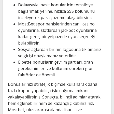
Dolayısıyla, basit konular için temsilciye
bağlanmak yerine, hızlıca SSS bölümünü
inceleyerek para çözüme ulaşabilirsiniz.
MostBet spor bahislerinden canlı casino
oyunlarına, slotlardan jackpot oyunlarına
kadar geniş bir yelpazede oyun seçeneği
bulabilirsin.
Sosyal ağlardan birinin logosuna tıklamanız
ve girişi onaylamanız yeterlidir.
Elbette bonusların çevrim şartları, oran
gereksinimleri ve kullanım süreleri gibi
faktörler de önemli.
Bonuslarınızı stratejik biçimde kullanarak daha
fazla kupon yapabilir, riski dağıtma imkanı
yakalayabilirsiniz. Sonuçta, bilinçli adımlar atarak
hem eğlenebilir hem de kazançlı çıkabilirsiniz.
Mostbet, uluslararası alanda lisanslı ve