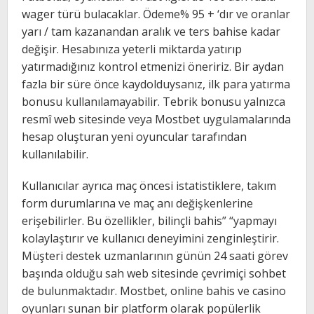
wager türü bulacaklar. Ödeme% 95 + ‘dır ve oranlar
yarı / tam kazanandan aralık ve ters bahise kadar
değişir. Hesabınıza yeterli miktarda yatırıp
yatırmadığınız kontrol etmenizi öneririz. Bir aydan
fazla bir süre önce kaydolduysanız, ilk para yatırma
bonusu kullanılamayabilir. Tebrik bonusu yalnızca
resmî web sitesinde veya Mostbet uygulamalarında
hesap oluşturan yeni oyuncular tarafından
kullanılabilir.
Kullanıcılar ayrıca maç öncesi istatistiklere, takım
form durumlarına ve maç anı değişkenlerine
erişebilirler. Bu özellikler, bilinçli bahis” “yapmayı
kolaylaştırır ve kullanıcı deneyimini zenginleştirir.
Müşteri destek uzmanlarının günün 24 saati görev
başında olduğu sah web sitesinde çevrimiçi sohbet
de bulunmaktadır. Mostbet, online bahis ve casino
oyunları sunan bir platform olarak popülerlik