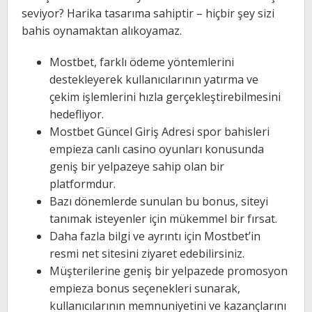
seviyor? Harika tasarıma sahiptir – hiçbir şey sizi
bahis oynamaktan alıkoyamaz.
Mostbet, farklı ödeme yöntemlerini
destekleyerek kullanıcılarının yatırma ve
çekim işlemlerini hızla gerçekleştirebilmesini
hedefliyor.
Mostbet Güncel Giriş Adresi spor bahisleri
empieza canlı casino oyunları konusunda
geniş bir yelpazeye sahip olan bir
platformdur.
Bazı dönemlerde sunulan bu bonus, siteyi
tanımak isteyenler için mükemmel bir fırsat.
Daha fazla bilgi ve ayrıntı için Mostbet’in
resmi net sitesini ziyaret edebilirsiniz.
Müşterilerine geniş bir yelpazede promosyon
empieza bonus seçenekleri sunarak,
kullanıcılarının memnuniyetini ve kazançlarını