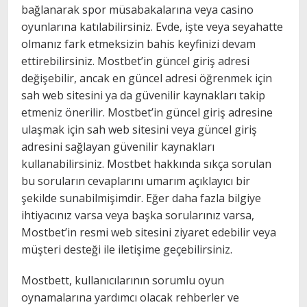
bağlanarak spor müsabakalarına veya casino
oyunlarına katılabilirsiniz. Evde, işte veya seyahatte
olmanız fark etmeksizin bahis keyfinizi devam
ettirebilirsiniz. Mostbet’in güncel giriş adresi
değişebilir, ancak en güncel adresi öğrenmek için
sah web sitesini ya da güvenilir kaynakları takip
etmeniz önerilir. Mostbet’in güncel giriş adresine
ulaşmak için sah web sitesini veya güncel giriş
adresini sağlayan güvenilir kaynakları
kullanabilirsiniz. Mostbet hakkında sıkça sorulan
bu soruların cevaplarını umarım açıklayıcı bir
şekilde sunabilmişimdir. Eğer daha fazla bilgiye
ihtiyacınız varsa veya başka sorularınız varsa,
Mostbet’in resmi web sitesini ziyaret edebilir veya
müşteri desteği ile iletişime geçebilirsiniz.
Mostbett, kullanıcılarının sorumlu oyun
oynamalarına yardımcı olacak rehberler ve