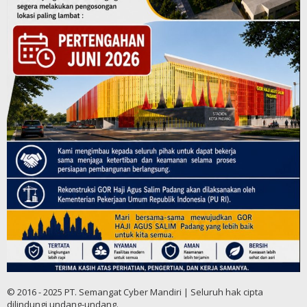
© 2016 - 2025 PT. Semangat Cyber Mandiri | Seluruh hak cipta
dilindungi undang-undang.