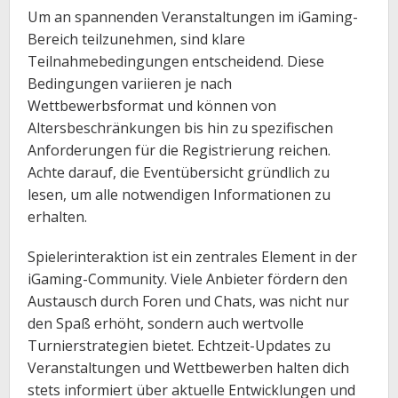
Um an spannenden Veranstaltungen im iGaming-
Bereich teilzunehmen, sind klare
Teilnahmebedingungen entscheidend. Diese
Bedingungen variieren je nach
Wettbewerbsformat und können von
Altersbeschränkungen bis hin zu spezifischen
Anforderungen für die Registrierung reichen.
Achte darauf, die Eventübersicht gründlich zu
lesen, um alle notwendigen Informationen zu
erhalten.
Spielerinteraktion ist ein zentrales Element in der
iGaming-Community. Viele Anbieter fördern den
Austausch durch Foren und Chats, was nicht nur
den Spaß erhöht, sondern auch wertvolle
Turnierstrategien bietet. Echtzeit-Updates zu
Veranstaltungen und Wettbewerben halten dich
stets informiert über aktuelle Entwicklungen und