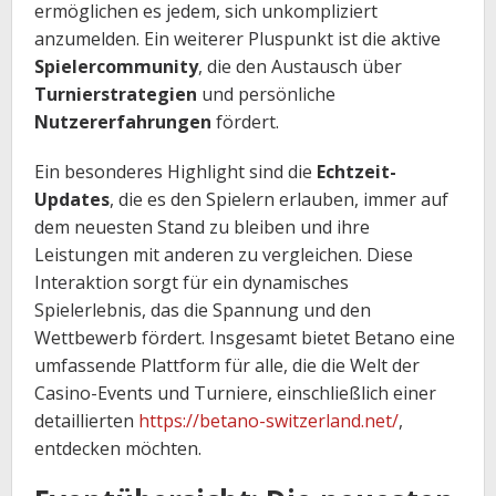
ermöglichen es jedem, sich unkompliziert
anzumelden. Ein weiterer Pluspunkt ist die aktive
Spielercommunity
, die den Austausch über
Turnierstrategien
und persönliche
Nutzererfahrungen
fördert.
Ein besonderes Highlight sind die
Echtzeit-
Updates
, die es den Spielern erlauben, immer auf
dem neuesten Stand zu bleiben und ihre
Leistungen mit anderen zu vergleichen. Diese
Interaktion sorgt für ein dynamisches
Spielerlebnis, das die Spannung und den
Wettbewerb fördert. Insgesamt bietet Betano eine
umfassende Plattform für alle, die die Welt der
Casino-Events und Turniere, einschließlich einer
detaillierten
https://betano-switzerland.net/
,
entdecken möchten.