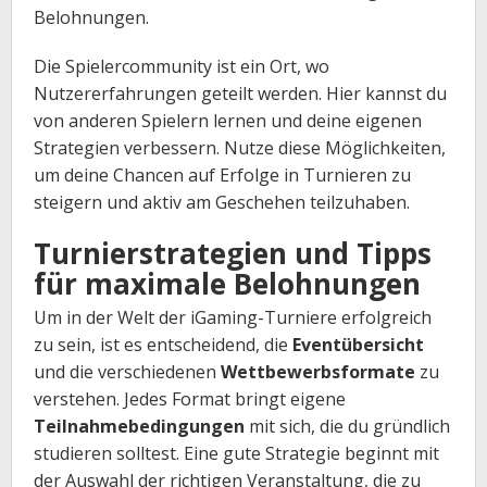
Belohnungen.
Die Spielercommunity ist ein Ort, wo
Nutzererfahrungen geteilt werden. Hier kannst du
von anderen Spielern lernen und deine eigenen
Strategien verbessern. Nutze diese Möglichkeiten,
um deine Chancen auf Erfolge in Turnieren zu
steigern und aktiv am Geschehen teilzuhaben.
Turnierstrategien und Tipps
für maximale Belohnungen
Um in der Welt der iGaming-Turniere erfolgreich
zu sein, ist es entscheidend, die
Eventübersicht
und die verschiedenen
Wettbewerbsformate
zu
verstehen. Jedes Format bringt eigene
Teilnahmebedingungen
mit sich, die du gründlich
studieren solltest. Eine gute Strategie beginnt mit
der Auswahl der richtigen Veranstaltung, die zu