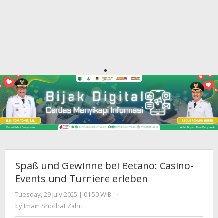
Spaß und Gewinne bei Betano: Casino-
Events und Turniere erleben
Tuesday, 29 July 2025 | 01:50 WIB
by
-
Imam
by
Imam Sholihat Zahri
Sholihat