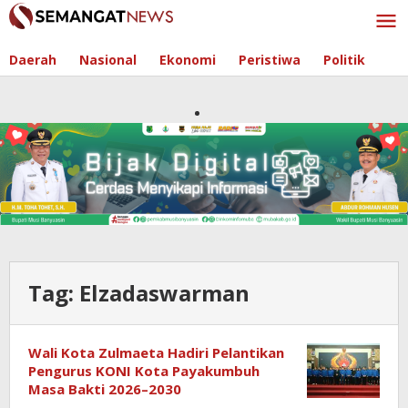
Skip
to
content
Daerah
Nasional
Ekonomi
Peristiwa
Politik
Tag:
Elzadaswarman
Wali Kota Zulmaeta Hadiri Pelantikan
Pengurus KONI Kota Payakumbuh
Masa Bakti 2026–2030