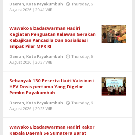
Daerah
,
Kota Payakumbuh
Thursday, 6
August 2026 | 20:41 WIB
by
Jentrael
Wawako Elzadaswarman Hadiri
Kegiatan Penguatan Relawan Gerakan
Kebajikan Pancasila Dan Sosialisasi
Empat Pilar MPR RI
Daerah
,
Kota Payakumbuh
Thursday, 6
August 2026 | 20:37 WIB
by
Jentrael
Sebanyak 130 Peserta Ikuti Vaksinasi
HPV Dosis pertama Yang Digelar
Pemko Payakumbuh
Daerah
,
Kota Payakumbuh
Thursday, 6
August 2026 | 20:23 WIB
by
Jentrael
Wawako Elzadaswarman Hadiri Rakor
Kepala Daerah Se Sumatera Barat