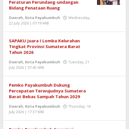
Peraturan Perundang-undangan
Bidang Penataan Ruang
Daerah
,
Kota Payakumbuh
Wednesday,
22 July 2026 | 07:19 WIB
by
Jentrael
SAPAKU Juara I Lomba Kelurahan
Tingkat Provinsi Sumatera Barat
Tahun 2026
Daerah
,
Kota Payakumbuh
Tuesday, 21
July 2026 | 07:45 WIB
by
Jentrael
Pemko Payakumbuh Dukung
Percepatan Terwujudnya Sumatera
Barat Bebas Sampah Tahun 2029
Daerah
,
Kota Payakumbuh
Thursday, 16
July 2026 | 17:37 WIB
by
Jentrael