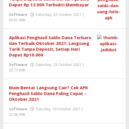
Dapat Rp 12.000 Terbukti Membayar
Software
Saturday, 23 October 2021 |
05:01 WIB
by
Boris
Edmar
Aplikasi Penghasil Saldo Dana Terbaru
dan Terbaik Oktober 2021: Langsung
Tarik Tanpa Deposit, Setiap Hari
Dapat Rp10.000
Software
Saturday, 23 October 2021 |
02:17 WIB
by
Boris
Edmar
Main Bentar Langsung Cair? Cek APK
Penghasil Saldo Dana Paling Cepat –
Oktober 2021
Software
Tuesday, 19 October 2021 |
22:06 WIB
by
Rivki
Sazali