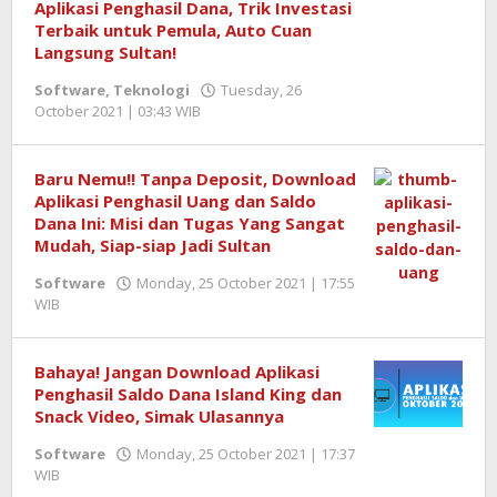
Aplikasi Penghasil Dana, Trik Investasi
Terbaik untuk Pemula, Auto Cuan
Langsung Sultan!
Software
,
Teknologi
Tuesday, 26
October 2021 | 03:43 WIB
by
rony
Baru Nemu!! Tanpa Deposit, Download
Aplikasi Penghasil Uang dan Saldo
Dana Ini: Misi dan Tugas Yang Sangat
Mudah, Siap-siap Jadi Sultan
Software
Monday, 25 October 2021 | 17:55
WIB
by
Boris
Edmar
Bahaya! Jangan Download Aplikasi
Penghasil Saldo Dana Island King dan
Snack Video, Simak Ulasannya
Software
Monday, 25 October 2021 | 17:37
WIB
by
Boris