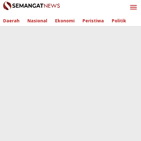
Skip
to
content
Daerah
Nasional
Ekonomi
Peristiwa
Politik