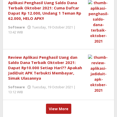
Aplikasi Penghasil Uang Saldo Dana
Terbaik Oktober 2021: Cuma Daftar
Dapat Rp 12.000, Undang 1 Teman Rp
62.000, HELO APK!!
Software
Tuesday, 19 October 2021 |
13:42 WIB
by
Boris
Edmar
Review Aplikasi Penghasil Uang dan
Saldo Dana Terbaik Oktober 2021:
Dapat Rp10.000 Setiap Hari?? Apakah
JadiDuit APK Terbukti Membayar,
Simak Ulasannya
Software
Tuesday, 19 October 2021 |
13:12 WIB
by
Boris
Edmar
View More