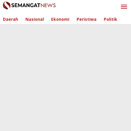
Skip
to
content
Daerah
Nasional
Ekonomi
Peristiwa
Politik