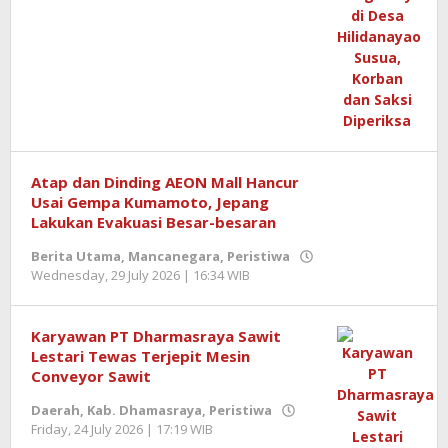
Redaktur
Semangatnews
Atap dan Dinding AEON Mall Hancur
Usai Gempa Kumamoto, Jepang
Lakukan Evakuasi Besar-besaran
Berita Utama
,
Mancanegara
,
Peristiwa
Wednesday, 29 July 2026 | 16:34 WIB
by
Berita
SemangatNews
Karyawan PT Dharmasraya Sawit
Lestari Tewas Terjepit Mesin
Conveyor Sawit
Daerah
,
Kab. Dhamasraya
,
Peristiwa
Friday, 24 July 2026 | 17:19 WIB
by