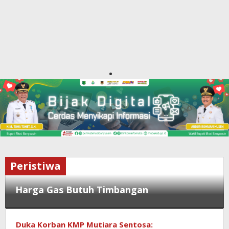
Peristiwa
Harga Gas Butuh Timbangan
Bisnis
,
Duka Korban KMP Mutiara Sentosa:
Ekonomi
,