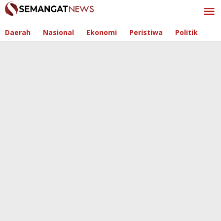
Skip
to
content
Daerah
Nasional
Ekonomi
Peristiwa
Politik