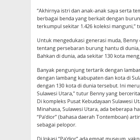
“Akhirnya istri dan anak-anak saya serta 
berbagai benda yang berkait dengan burung
terkumpul sekitar 1.426 koleksi manguni,” t
Untuk mengedukasi generasi muda, Benny 
tentang persebaran burung hantu di dunia, 
Bahkan di dunia, ada sekitar 130 kota me
Banyak pengunjung tertarik dengan lambang
dengan lambang kabupaten dan kota di Sul
dengan 130 kota di dunia tersebut. Ini me
Sulawesi Utara,” tutur Benny yang bercerita
Di kompleks Pusat Kebudayaan Sulawesi Utar
Minahasa, Sulawesi Utara, ada beberapa hal
“Pa’dior” (bahasa daerah Tontemboan) arti
sebagai pelopor.
Di lokasi “Pa’dior” ada empat museum, ya