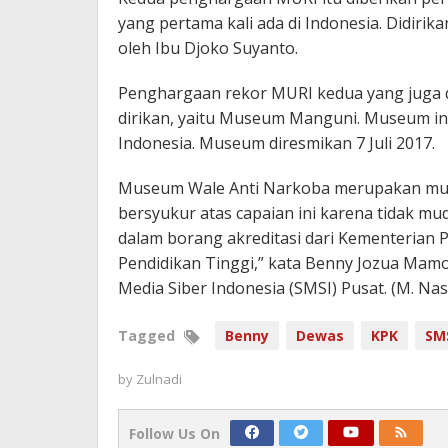
yang pertama kali ada di Indonesia. Didirik
oleh Ibu Djoko Suyanto.
Penghargaan rekor MURI kedua yang juga 
dirikan, yaitu Museum Manguni. Museum ini
Indonesia. Museum diresmikan 7 Juli 2017.
Museum Wale Anti Narkoba merupakan museu
bersyukur atas capaian ini karena tidak 
dalam borang akreditasi dari Kementerian 
Pendidikan Tinggi,” kata Benny Jozua Mam
Media Siber Indonesia (SMSI) Pusat. (M. Nas
Tagged
Benny
Dewas
KPK
SM
by
Zulnadi
Follow Us On