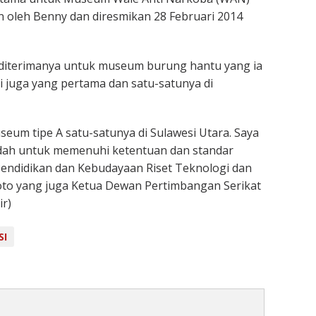
an oleh Benny dan diresmikan 28 Februari 2014
diterimanya untuk museum burung hantu yang ia
 juga yang pertama dan satu-satunya di
m tipe A satu-satunya di Sulawesi Utara. Saya
mudah untuk memenuhi ketentuan dan standar
Pendidikan dan Kebudayaan Riset Teknologi dan
oto yang juga Ketua Dewan Pertimbangan Serikat
ir)
SI