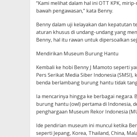
“Kami melihat dalam hal ini OTT KPK, mirip
bawah pengawasan,” kata Benny.
Benny dalam uji kelayakan dan kepatutan 
aturan khusus di undang-undang yang men
Benny, hal itu rawan untuk dipersoalkan se
Mendirikan Museum Burung Hantu
Kembali ke hobi Benny J Mamoto seperti ya
Pers Serikat Media Siber Indonesia (SMSI)
benda berlambang burung hantu tidak ta
Ia mencarinya hingga ke berbagai negara
burung hantu (owl) pertama di Indonesia
penghargaan Museum Rekor Indonesia (MU
Ide pendirian museum ini muncul ketika B
seperti Jepang, Korea, Thailand, China, Mala