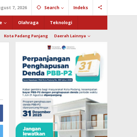
ugust 7, 2026
Search
Indeks
e
Olahraga
Teknologi
Kota Padang Panjang
Daerah Lainnya