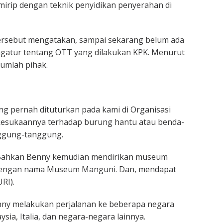
-mirip dengan teknik penyidikan penyerahan di
tersebut mengatakan, sampai sekarang belum ada
gatur tentang OTT yang dilakukan KPK. Menurut
jumlah pihak.
ng pernah dituturkan pada kami di Organisasi
, kesukaannya terhadap burung hantu atau benda-
nggung-tanggung.
. Bahkan Benny kemudian mendirikan museum
, dengan nama Museum Manguni. Dan, mendapat
RI).
enny melakukan perjalanan ke beberapa negara
ysia, Italia, dan negara-negara lainnya.