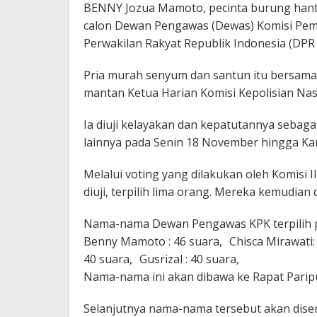
BENNY Jozua Mamoto, pecinta burung hant
calon Dewan Pengawas (Dewas) Komisi Pemb
Perwakilan Rakyat Republik Indonesia (DPR R
Pria murah senyum dan santun itu bersama e
mantan Ketua Harian Komisi Kepolisian Nas
Ia diuji kelayakan dan kepatutannya sebag
lainnya pada Senin 18 November hingga Ka
Melalui voting yang dilakukan oleh Komisi I
diuji, terpilih lima orang. Mereka kemudia
Nama-nama Dewan Pengawas KPK terpilih pe
Benny Mamoto : 46 suara, Chisca Mirawati:
40 suara, Gusrizal : 40 suara,
Nama-nama ini akan dibawa ke Rapat Parip
Selanjutnya nama-nama tersebut akan dis