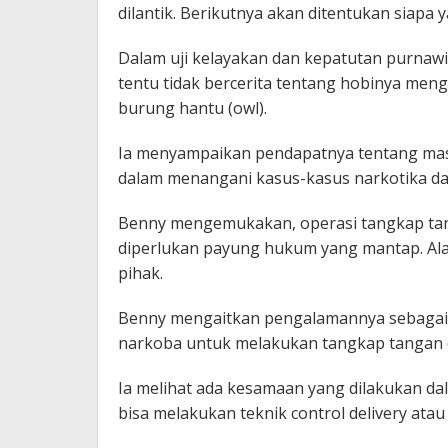
dilantik. Berikutnya akan ditentukan siapa
Dalam uji kelayakan dan kepatutan purnawir
tentu tidak bercerita tentang hobinya men
burung hantu (owl).
Ia menyampaikan pendapatnya tentang ma
dalam menangani kasus-kasus narkotika da
Benny mengemukakan, operasi tangkap tan
diperlukan payung hukum yang mantap. Al
pihak.
Benny mengaitkan pengalamannya sebagai 
narkoba untuk melakukan tangkap tangan 
Ia melihat ada kesamaan yang dilakukan da
bisa melakukan teknik control delivery at