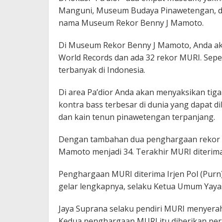
Manguni, Museum Budaya Pinawetengan, dan
nama Museum Rekor Benny J Mamoto.
Di Museum Rekor Benny J Mamoto, Anda ak
World Records dan ada 32 rekor MURI. Sepen
terbanyak di Indonesia.
Di area Pa’dior Anda akan menyaksikan tig
kontra bass terbesar di dunia yang dapat di
dan kain tenun pinawetengan terpanjang.
Dengan tambahan dua penghargaan rekor 
Mamoto menjadi 34. Terakhir MURI diterim
Penghargaan MURI diterima Irjen Pol (Purn
gelar lengkapnya, selaku Ketua Umum Yayasa
Jaya Suprana selaku pendiri MURI menyera
Kedua penghargaan MURI itu diberikan pe