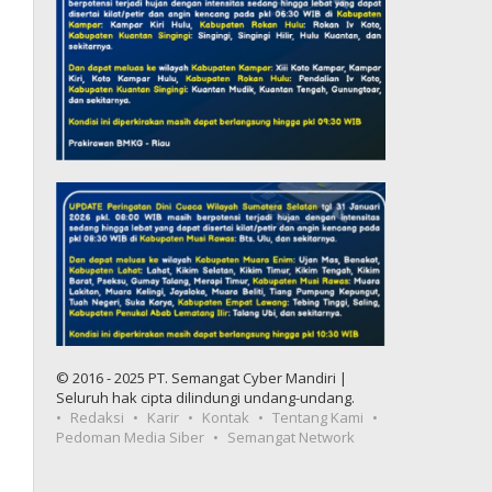
© 2016 - 2025 PT. Semangat Cyber Mandiri |
Seluruh hak cipta dilindungi undang-undang.
Redaksi
Karir
Kontak
Tentang Kami
Pedoman Media Siber
Semangat Network