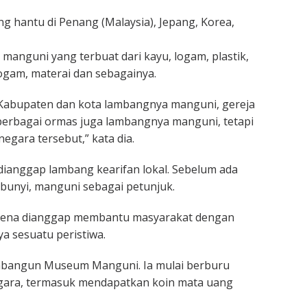
hantu di Penang (Malaysia), Jepang, Korea,
manguni yang terbuat dari kayu, logam, plastik,
logam, materai dan sebagainya.
, Kabupaten dan kota lambangnya manguni, gereja
erbagai ormas juga lambangnya manguni, tetapi
egara tersebut,” kata dia.
dianggap lambang kearifan lokal. Sebelum ada
bunyi, manguni sebagai petunjuk.
arena dianggap membantu masyarakat dengan
a sesuatu peristiwa.
embangun Museum Manguni. Ia mulai berburu
egara, termasuk mendapatkan koin mata uang