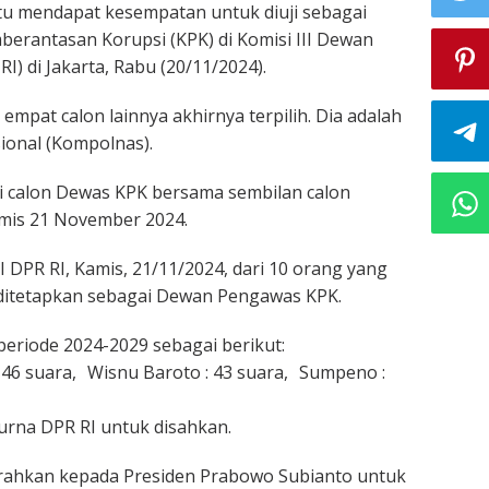
u mendapat kesempatan untuk diuji sebagai
erantasan Korupsi (KPK) di Komisi III Dewan
I) di Jakarta, Rabu (20/11/2024).
mpat calon lainnya akhirnya terpilih. Dia adalah
ional (Kompolnas).
ai calon Dewas KPK bersama sembilan calon
mis 21 November 2024.
II DPR RI, Kamis, 21/11/2024, dari 10 orang yang
n ditetapkan sebagai Dewan Pengawas KPK.
riode 2024-2029 sebagai berikut:
 46 suara, Wisnu Baroto : 43 suara, Sumpeno :
urna DPR RI untuk disahkan.
erahkan kepada Presiden Prabowo Subianto untuk