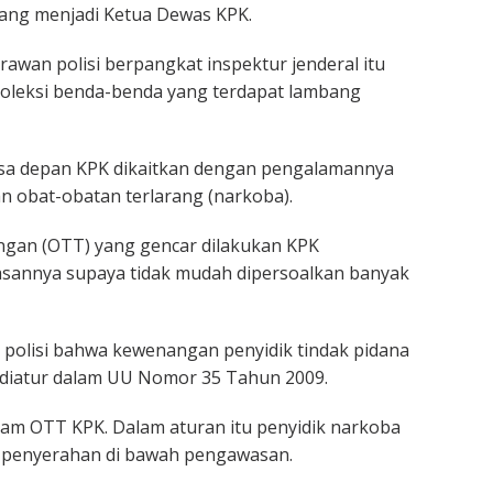
 yang menjadi Ketua Dewas KPK.
awan polisi berpangkat inspektur jenderal itu
goleksi benda-benda yang terdapat lambang
sa depan KPK dikaitkan dengan pengalamannya
n obat-obatan terlarang (narkoba).
gan (OTT) yang gencar dilakukan KPK
asannya supaya tidak mudah dipersoalkan banyak
polisi bahwa kewenangan penyidik tindak pidana
diatur dalam UU Nomor 35 Tahun 2009.
lam OTT KPK. Dalam aturan itu penyidik narkoba
au penyerahan di bawah pengawasan.