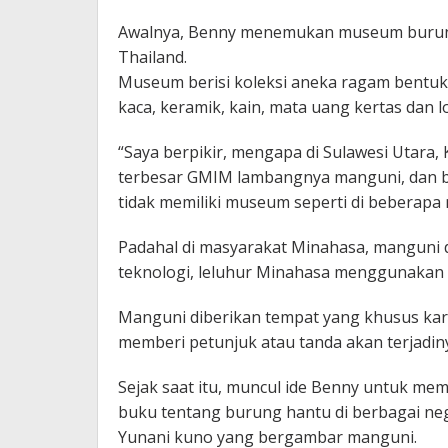
Awalnya, Benny menemukan museum burung 
Thailand.
Museum berisi koleksi aneka ragam bentuk 
kaca, keramik, kain, mata uang kertas dan 
“Saya berpikir, mengapa di Sulawesi Utara
terbesar GMIM lambangnya manguni, dan b
tidak memiliki museum seperti di beberapa n
Padahal di masyarakat Minahasa, manguni 
teknologi, leluhur Minahasa menggunakan 
Manguni diberikan tempat yang khusus k
memberi petunjuk atau tanda akan terjadiny
Sejak saat itu, muncul ide Benny untuk m
buku tentang burung hantu di berbagai n
Yunani kuno yang bergambar manguni.