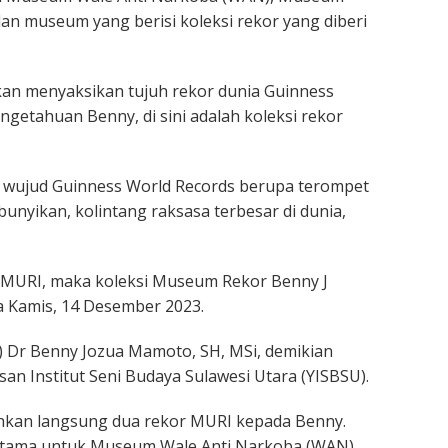
 museum yang berisi koleksi rekor yang diberi
an menyaksikan tujuh rekor dunia Guinness
getahuan Benny, di sini adalah koleksi rekor
a wujud Guinness World Records berupa terompet
bunyikan, kolintang raksasa terbesar di dunia,
MURI, maka koleksi Museum Rekor Benny J
a Kamis, 14 Desember 2023.
) Dr Benny Jozua Mamoto, SH, MSi, demikian
n Institut Seni Budaya Sulawesi Utara (YISBSU).
hkan langsung dua rekor MURI kepada Benny.
rtama untuk Museum Wale Anti Narkoba (WAN)