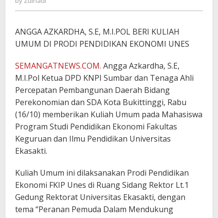
by
Zulnadi
ANGGA AZKARDHA, S.E, M.I.POL BERI KULIAH
UMUM DI PRODI PENDIDIKAN EKONOMI UNES
SEMANGATNEWS.COM.
Angga Azkardha, S.E,
M.I.Pol Ketua DPD KNPI Sumbar dan Tenaga Ahli
Percepatan Pembangunan Daerah Bidang
Perekonomian dan SDA Kota Bukittinggi, Rabu
(16/10) memberikan Kuliah Umum pada Mahasiswa
Program Studi Pendidikan Ekonomi Fakultas
Keguruan dan Ilmu Pendidikan Universitas
Ekasakti.
Kuliah Umum ini dilaksanakan Prodi Pendidikan
Ekonomi FKIP Unes di Ruang Sidang Rektor Lt.1
Gedung Rektorat Universitas Ekasakti, dengan
tema “Peranan Pemuda Dalam Mendukung