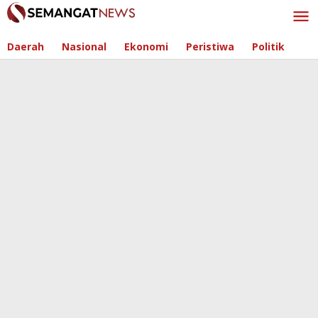
Skip
to
content
Daerah
Nasional
Ekonomi
Peristiwa
Politik