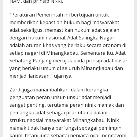
HAM, dan prinsip NKRI.
“Peraturan Pemerintah ini bertujuan untuk
memberikan kepastian hukum bagi masyarakat
adat sekaligus, memastikan hukum adat sejalan
dengan hukum nasional. Adat Salingka Nagari
adalah aturan khas yang berlaku secara otonom di
setiap nagari di Minangkabau. Sementara itu, Adat
Sebatang Panjang merujuk pada prinsip adat dasar
yang berlaku umum di seluruh Minangkabau dan
menjadi landasan,” ujarnya.
Zardi juga manambahkan, dalam kerangka
penguatan peran unsur-unsur adat menjadi
sangat penting, terutama peran ninik mamak dan
pemangku adat sebagai pilar utama dalam
struktur sosial masyarakat Minangkabau. Ninik
mamak tidak hanya berfungsi sebagai pemimpin
kaum, tetapi juga sebagai penjaga nilai, pengayom