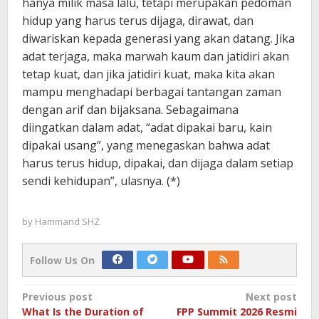
hanya milik masa lalu, tetapi merupakan pedoman
hidup yang harus terus dijaga, dirawat, dan
diwariskan kepada generasi yang akan datang. Jika
adat terjaga, maka marwah kaum dan jatidiri akan
tetap kuat, dan jika jatidiri kuat, maka kita akan
mampu menghadapi berbagai tantangan zaman
dengan arif dan bijaksana. Sebagaimana
diingatkan dalam adat, “adat dipakai baru, kain
dipakai usang”, yang menegaskan bahwa adat
harus terus hidup, dipakai, dan dijaga dalam setiap
sendi kehidupan”, ulasnya. (*)
by
Hammand SHZ
Follow Us On
Post
Previous post
Next post
What Is the Duration of
FPP Summit 2026 Resmi