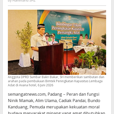
by
Hammand SHZ
SHZ
Anggota DPRD Sumbar Bakri Bakar, SH memberikan sambutan dan
arahan pada pembukaan Bimtek Peningkatan Kapasitas Lembaga
Adat di Axana hotel, 6 Juni 2026
semangatnews.com, Padang – Peran dan fungsi
Ninik Mamak, Alim Ulama, Cadiak Pandai, Bundo
Kanduang, Pemuda merupakan kekuatan moral
budaya masyarakat minang yang amat dibutuhkan