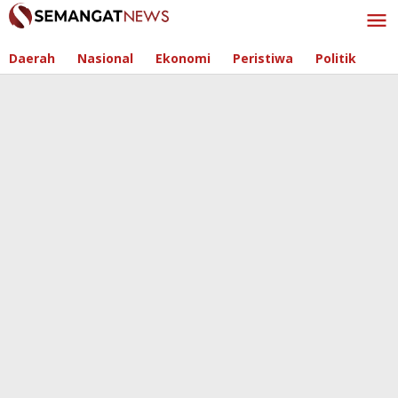
Skip
to
content
Daerah
Nasional
Ekonomi
Peristiwa
Politik