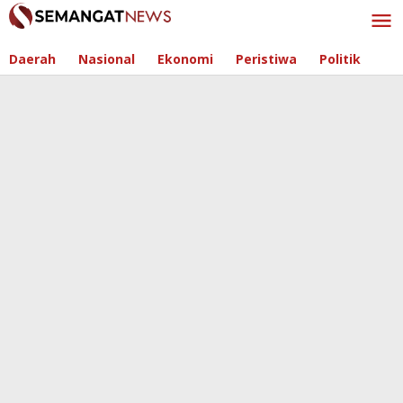
Skip
to
content
Daerah
Nasional
Ekonomi
Peristiwa
Politik