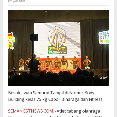
by
Zulnadi
Besok, Iwan Samurai Tampil di Nomor Body
Building kelas 75 kg Cabor Binaraga dan Fitness
SEMANGSTNEWS.COM.
-Atlet cabang olahraga