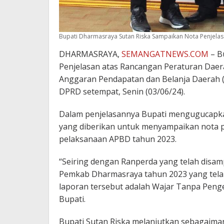
Bupati Dharmasraya Sutan Riska Sampaikan Nota Penjel
DHARMASRAYA,
SEMANGATNEWS.COM
– B
Penjelasan atas Rancangan Peraturan Dae
Anggaran Pendapatan dan Belanja Daerah 
DPRD setempat, Senin (03/06/24).
Dalam penjelasannya Bupati mengugucapka
yang diberikan untuk menyampaikan nota 
pelaksanaan APBD tahun 2023.
“Seiring dengan Ranperda yang telah disam
Pemkab Dharmasraya tahun 2023 yang telah
laporan tersebut adalah Wajar Tanpa Penge
Bupati.
Bupati Sutan Riska melanjutkan sebagaiman