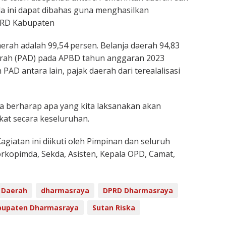
a ini dapat dibahas guna menghasilkan
PRD Kabupaten
erah adalah 99,54 persen. Belanja daerah 94,83
aerah (PAD) pada APBD tahun anggaran 2023
 PAD antara lain, pajak daerah dari terealalisasi
a berharap apa yang kita laksanakan akan
at secara keseluruhan.
giatan ini diikuti oleh Pimpinan dan seluruh
kopimda, Sekda, Asisten, Kepala OPD, Camat,
 Daerah
dharmasraya
DPRD Dharmasraya
bupaten Dharmasraya
Sutan Riska