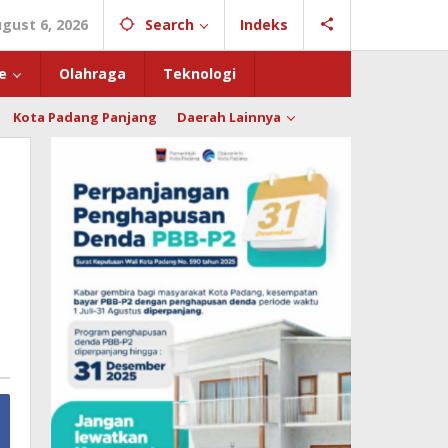
gust 6, 2026
Search
Indeks
e
Olahraga
Teknologi
Kota Padang Panjang
Daerah Lainnya