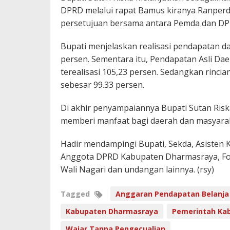
DPRD melalui rapat Bamus kiranya Ranperd
persetujuan bersama antara Pemda dan D
Bupati menjelaskan realisasi pendapatan da
persen. Sementara itu, Pendapatan Asli D
terealisasi 105,23 persen. Sedangkan rincian
sebesar 99.33 persen.
Di akhir penyampaiannya Bupati Sutan Risk
memberi manfaat bagi daerah dan masyarak
Hadir mendampingi Bupati, Sekda, Asisten Ka
Anggota DPRD Kabupaten Dharmasraya, For
Wali Nagari dan undangan lainnya. (rsy)
Tagged
Anggaran Pendapatan Belanja
Kabupaten Dharmasraya
Pemerintah Ka
Wajar Tanpa Pengecualian