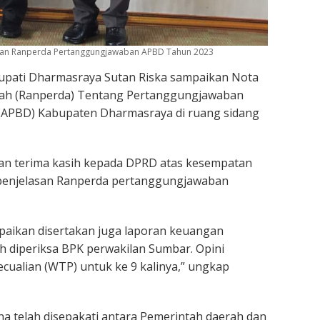
asan Ranperda Pertanggungjawaban APBD Tahun 2023
upati Dharmasraya Sutan Riska sampaikan Nota
rah (Ranperda) Tentang Pertanggungjawaban
(APBD) Kabupaten Dharmasraya di ruang sidang
n terima kasih kepada DPRD atas kesempatan
penjelasan Ranperda pertanggungjawaban
paikan disertakan juga laporan keuangan
 diperiksa BPK perwakilan Sumbar. Opini
cualian (WTP) untuk ke 9 kalinya,” ungkap
a telah disepakati antara Pemerintah daerah dan