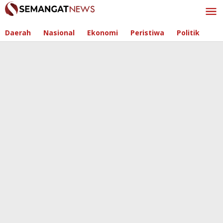
Skip
to
content
Daerah
Nasional
Ekonomi
Peristiwa
Politik