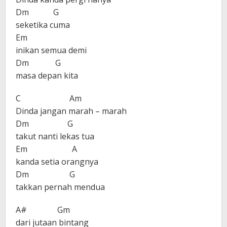
Dm G
seketika cuma
Em
inikan semua demi
Dm G
masa depan kita
C Am
Dinda jangan marah – marah
Dm G
takut nanti lekas tua
Em A
kanda setia orangnya
Dm G
takkan pernah mendua
A# Gm
dari jutaan bintang