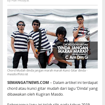
by
Hari Hidayat
Hidayat
Chord Mudah dinda jangan marah marah Kunci Gitar dinda -
masdo//foto:ist
SEMANGATNEWS.COM
– Dalam artikel ini terdapat
chord atau kunci gitar mudah dari lagu ‘Dinda’ yang
dibawakan oleh Kugiran Masdo.
Sebenarnya lagu ini telah rilis pada tahun 2019