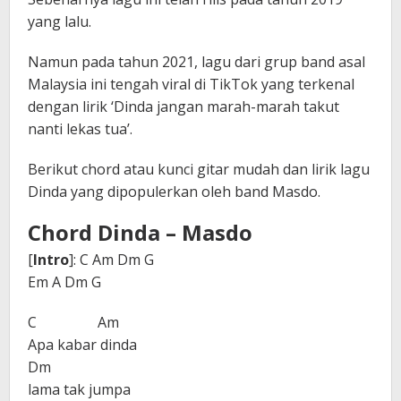
yang lalu.
Namun pada tahun 2021, lagu dari grup band asal
Malaysia ini tengah viral di TikTok yang terkenal
dengan lirik ‘Dinda jangan marah-marah takut
nanti lekas tua’.
Berikut chord atau kunci gitar mudah dan lirik lagu
Dinda yang dipopulerkan oleh band Masdo.
Chord Dinda – Masdo
[
Intro
]: C Am Dm G
Em A Dm G
C Am
Apa kabar dinda
Dm
lama tak jumpa