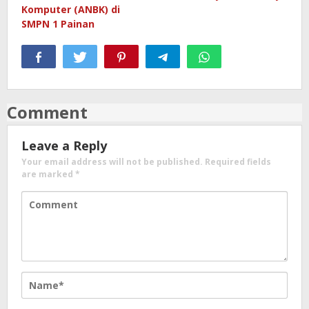
Komputer (ANBK) di
SMPN 1 Painan
Comment
Leave a Reply
Your email address will not be published.
Required fields
are marked
*