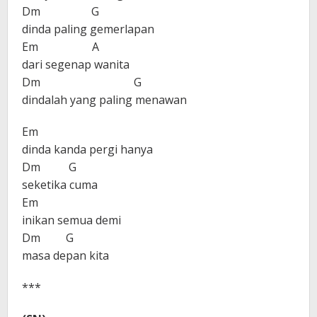
Dm G
dinda paling gemerlapan
Em A
dari segenap wanita
Dm G
dindalah yang paling menawan
Em
dinda kanda pergi hanya
Dm G
seketika cuma
Em
inikan semua demi
Dm G
masa depan kita
***