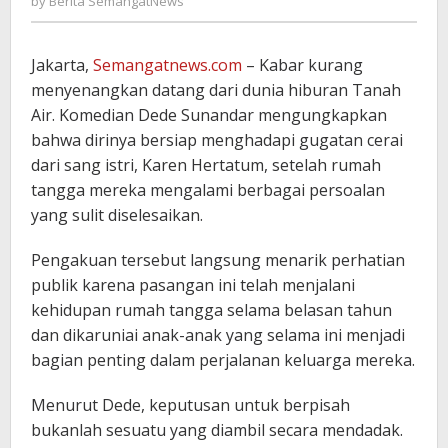
by
Berita SemangatNews
SemangatNews
Jakarta,
Semangatnews.com
– Kabar kurang
menyenangkan datang dari dunia hiburan Tanah
Air. Komedian
Dede Sunandar
mengungkapkan
bahwa dirinya bersiap menghadapi gugatan cerai
dari sang istri, Karen Hertatum, setelah rumah
tangga mereka mengalami berbagai persoalan
yang sulit diselesaikan.
Pengakuan tersebut langsung menarik perhatian
publik karena pasangan ini telah menjalani
kehidupan rumah tangga selama belasan tahun
dan dikaruniai anak-anak yang selama ini menjadi
bagian penting dalam perjalanan keluarga mereka.
Menurut Dede, keputusan untuk berpisah
bukanlah sesuatu yang diambil secara mendadak.