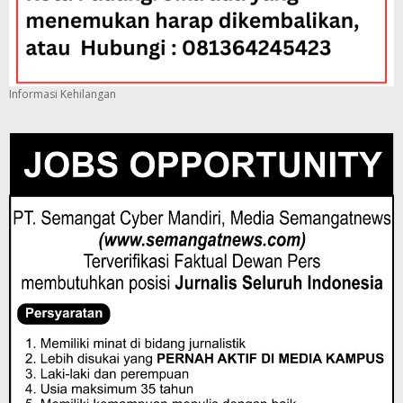
Informasi Kehilangan