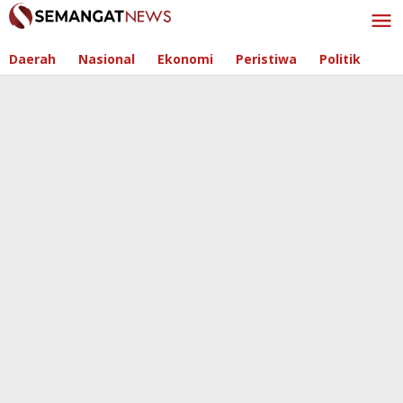
Skip
to
content
Daerah
Nasional
Ekonomi
Peristiwa
Politik