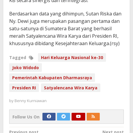
KB secara sinergis dan terintegrasi.
Berdasarkan data yang dihimpun, Sutan Riska dan
Ny. Dewi juga merupakan pasangan pertama dan
satu-satunya di Sumatera Barat yang berhasil
meraih Satyalencana Wira Karya dari Presiden RI,
khususnya dibidang Kesejahteraan Keluarga.(rsy)
Tagged
Hari Keluarga Nasional ke-30
Joko Widodo
Pemerintah Kabupaten Dharmasraya
Presiden RI
Satyalencana Wira Karya
by
Benny Kurniawan
Follow Us On
Previous post
Next post