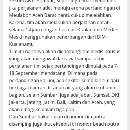
Sekum ABTI Sumbar, Septri juga tidak menampik
jika perjalanan atlet menuju arena pertandingan di
Meulaboh Aceh Barat nanti, cukup melelahkan.
Karena, tim akan melakukan perjalanan darat
selama 14 jam dengan bus dari Kualanamu Medan.
Meski menggunakan penerbangan dari BIM-
Kualanamu.
Tim ini nantinya akan didampingi tim medis khusus
yang akan mengawal dari awal sampai akhir
perjalanan tim sejak pertandingan dimulai pada 7-
18 September mendatang. Di mana pada
pertandingan kali ini, ada sekitar sembilan tim dari
berbagai daerah di tanah air yang akan ikut ambil
bagian, selain Sumbar, juga ada Jabar, Sumsel, DKI
Jakarta, Jateng, Jatim, Bali, Kaltim dan Aceh, yang
akan dibagi ke dalam tiga pool.
Dan Sumbar bakal turun di nomor tim putra,
disamping juga ikut eksebisi di nomor beach putra