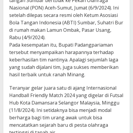
tangan Sumbar bertolak ke Pekan Olahraga
Nasional (PON) Aceh-Sumut, Jumat (6/9/2024). Ini
setelah dilepas secara resmi oleh Ketum Asosiasi
Bola Tangan Indonesia (ABTI) Sumbar, Suhatri Bur
di rumah makan Lamun Ombak, Pasar Usang,
Rabu (4/9/2024).
Pada kesempatan itu, Bupati Padangpariaman
tersebut menyampaikan harapannya terhadap
keberhasilan tim nantinya. Apalagi sejumlah laga
yang sudah dijalani tim, juga sukses memberikan
hasil terbaik untuk ranah Minang.
Teranyar gelar juara satu di ajang Internasional
Handball Friendly Match 2024 yang digelar di Futsal
Hub Kota Damansara Selangor Malaysia, Minggu
(11/8/2024). Ini setidaknya bisa menjadi modal
berharga bagi tim urang awak untuk bisa
mencatatkan sejarah baru di pesta olahraga
tertinggi di tanah air.