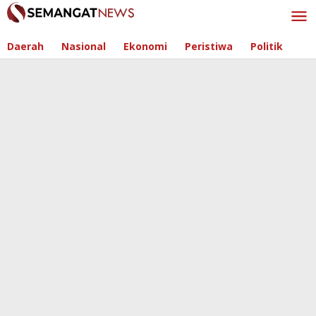
Skip
to
content
Daerah
Nasional
Ekonomi
Peristiwa
Politik