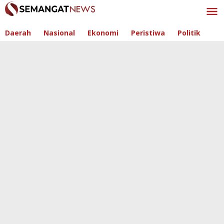
Skip
to
content
Daerah
Nasional
Ekonomi
Peristiwa
Politik