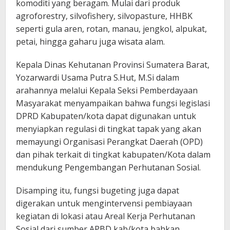
komoditi yang beragam. Mulai dari produk
agroforestry, silvofishery, silvopasture, HHBK
seperti gula aren, rotan, manau, jengkol, alpukat,
petai, hingga gaharu juga wisata alam.
Kepala Dinas Kehutanan Provinsi Sumatera Barat,
Yozarwardi Usama Putra S.Hut, M.Si dalam
arahannya melalui Kepala Seksi Pemberdayaan
Masyarakat menyampaikan bahwa fungsi legislasi
DPRD Kabupaten/kota dapat digunakan untuk
menyiapkan regulasi di tingkat tapak yang akan
memayungi Organisasi Perangkat Daerah (OPD)
dan pihak terkait di tingkat kabupaten/Kota dalam
mendukung Pengembangan Perhutanan Sosial.
Disamping itu, fungsi bugeting juga dapat
digerakan untuk mengintervensi pembiayaan
kegiatan di lokasi atau Areal Kerja Perhutanan
Sosial dari sumber APBD kab/kota bahkan