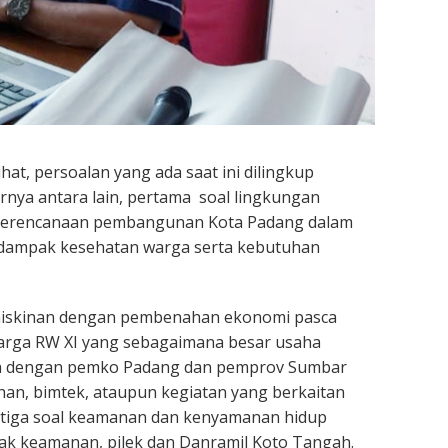
at, persoalan yang ada saat ini dilingkup
nya antara lain, pertama soal lingkungan
 perencanaan pembangunan Kota Padang dalam
 dampak kesehatan warga serta kebutuhan
miskinan dengan pembenahan ekonomi pasca
warga RW XI yang sebagaimana besar usaha
ma dengan pemko Padang dan pemprov Sumbar
an, bimtek, ataupun kegiatan yang berkaitan
iga soal keamanan dan kenyamanan hidup
ak keamanan, pilek dan Danramil Koto Tangah.