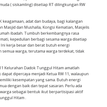
uda ( siskamling) disetiap RT dilingkungan RW
K keagamaan, adat dan budaya, bagi kalangan
n Masjid dan Mushalla, Kongsi Kematian, Masjelis
rumah ibadah. Tumbuh berkembangnya rasa
mati, kepedulian berbagi sesama warga disetiap
Ini kerja besar dan berat butuh energi
 semua warga, terutama warga terdekat, tidak
 11 Kelurahan Dadok Tunggul Hitam amatlah
 dapat dipercaya menjadi Ketua RW 11, walaupun
emiliki kesempatan yang sama. Butuh energi
a dengan baik dan tepat sasaran. Perlu ada
warga sebagai bentuk ikut berpartisipasi aktif
unggul Hitam .