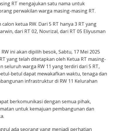
masing RT mengajukan satu nama untuk
 orang perwakilan warga masing-masing RT.
calon ketua RW. Dari 5 RT hanya 3 RT yang
rwin, dari RT 02, Novrizal, dari RT 05 Eliyusman
RW ini akan dipilih besok, Sabtu, 17 Mei 2025
RT yang telah ditetapkan oleh Ketua RT masing-
n seluruh warga RW 11 yang terdiri dari 5 RT,
betul-betul dapat mewakafkan waktu, tenaga dan
bangunan infrastruktur di RW 11 Kelurahan
 dapat berkomunikasi dengan semua pihak,
camatan untuk kemajuan pembangunan dan
a.
nggul ada seorang yang menjadi perhatian