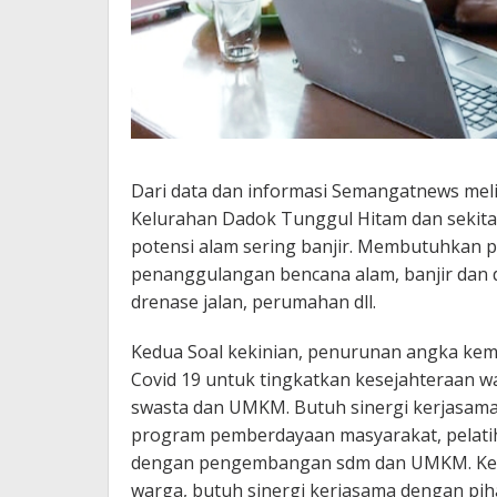
Dari data dan informasi Semangatnews melih
Kelurahan Dadok Tunggul Hitam dan sekitar
potensi alam sering banjir. Membutuhkan
penanggulangan bencana alam, banjir dan
drenase jalan, perumahan dll.
Kedua Soal kekinian, penurunan angka ke
Covid 19 untuk tingkatkan kesejahteraan 
swasta dan UMKM. Butuh sinergi kerjasa
program pemberdayaan masyarakat, pelatih
dengan pengembangan sdm dan UMKM. Ket
warga, butuh sinergi kerjasama dengan pih