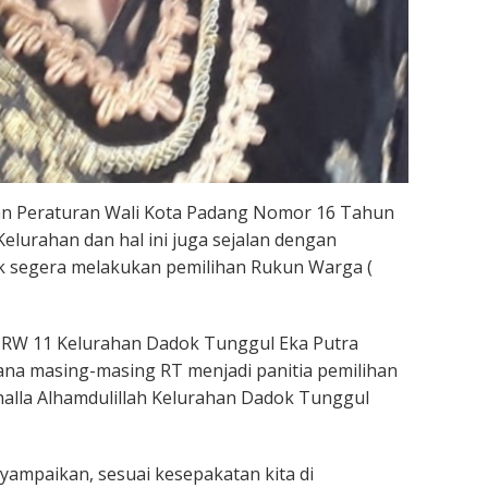
n Peraturan Wali Kota Padang Nomor 16 Tahun
lurahan dan hal ini juga sejalan dengan
k segera melakukan pemilihan Rukun Warga (
an RW 11 Kelurahan Dadok Tunggul Eka Putra
ana masing-masing RT menjadi panitia pemilihan
halla Alhamdulillah Kelurahan Dadok Tunggul
yampaikan, sesuai kesepakatan kita di