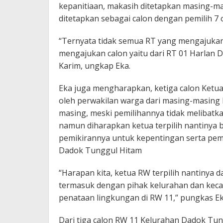
kepanitiaan, makasih ditetapkan masing-
ditetapkan sebagai calon dengan pemilih 7
“Ternyata tidak semua RT yang mengajukan 
mengajukan calon yaitu dari RT 01 Harlan Da
Karim, ungkap Eka.
Eka juga mengharapkan, ketiga calon Ketua 
oleh perwakilan warga dari masing-masing 
masing, meski pemilihannya tidak melibatka
namun diharapkan ketua terpilih nantinya 
pemikirannya untuk kepentingan serta pem
Dadok Tunggul Hitam
“Harapan kita, ketua RW terpilih nantinya
termasuk dengan pihak kelurahan dan ke
penataan lingkungan di RW 11,” pungkas Ek
Dari tiga calon RW 11 Kelurahan Dadok Tu