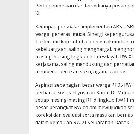
Perlu pembinaan dan tersedianya posko pem
XI.
Keempat, persoalan implementasi ABS – SB
warga, generasi muda. Sinergi kepengurusa
Taklim, didikan subuh dan memakmurkan 
kekeluargaan, saling menghargai, menghor
masing-masing lingkup RT di wilayah RW XI. 
kerjasama, saling mendukung dan perhatian
membeda-bedakan suku, agama dan ras.
Aspirasi sebahagian besar warga RT05 RW
berharap sosok Eliyusman Karim Dt Muncak
setiap masing-masing RT dilingkup RW11 m
besar perangkat RW dalam mewujudkan semu
koreksi dan evaluasi serta masukan bernas 
dalam kemajuan RW XI Keluarahan Dadok T