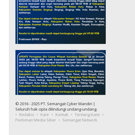
© 2016 - 2025 PT. Semangat Cyber Mandiri |
Seluruh hak cipta dilindungi undang-undang.
Redaksi
Karir
Kontak
Tentang Kami
Pedoman Media Siber
Semangat Network