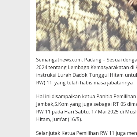
Semangatnews.com, Padang – Sesuai denga
2024 tentang Lembaga Kemasyarakatan di Ke
instruksi Lurah Dadok Tunggul Hitam untu
RW) 11 yang telah habis masa jabatannya.
Hal ini disampaikan ketua Panitia Pemilih
Jambak,S.Kom yang juga sebagai RT 05 dim
RW 11 pada Hari Sabtu, 17 Mai 2025 di Mus
Hitam, Jum’at (16/5).
Selanjutak Ketua Pemilihan RW 11 juga men