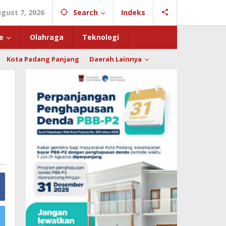
ugust 7, 2026
Search
Indeks
e
Olahraga
Teknologi
Kota Padang Panjang
Daerah Lainnya