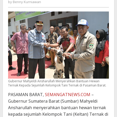
Benny
by
Benny Kurniawan
Kurniawan
Gubernur Mahyeldi Ansharullah Menyerahkan Bantuan Hewan
Ternak Kepada Sejumlah Kelompok Tani Ternak di Pasaman Barat.
PASAMAN BARAT,
SEMANGATNEWS.COM
–
Gubernur Sumatera Barat (Sumbar) Mahyeldi
Ansharullah menyerahkan bantuan hewan ternak
kepada sejumlah Kelompok Tani (Keltan) Ternak di