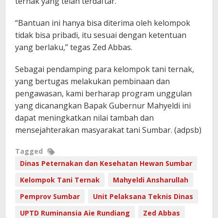
ternak yang telah terdaftar.
“Bantuan ini hanya bisa diterima oleh kelompok
tidak bisa pribadi, itu sesuai dengan ketentuan
yang berlaku,” tegas Zed Abbas.
Sebagai pendamping para kelompok tani ternak,
yang bertugas melakukan pembinaan dan
pengawasan, kami berharap program unggulan
yang dicanangkan Bapak Gubernur Mahyeldi ini
dapat meningkatkan nilai tambah dan
mensejahterakan masyarakat tani Sumbar. (adpsb)
Tagged
Dinas Peternakan dan Kesehatan Hewan Sumbar
Kelompok Tani Ternak
Mahyeldi Ansharullah
Pemprov Sumbar
Unit Pelaksana Teknis Dinas
UPTD Ruminansia Aie Rundiang
Zed Abbas