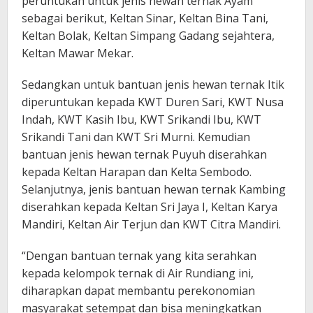
peruntukan untuk jenis hewan ternak Ayam
sebagai berikut, Keltan Sinar, Keltan Bina Tani,
Keltan Bolak, Keltan Simpang Gadang sejahtera,
Keltan Mawar Mekar.
Sedangkan untuk bantuan jenis hewan ternak Itik
diperuntukan kepada KWT Duren Sari, KWT Nusa
Indah, KWT Kasih Ibu, KWT Srikandi Ibu, KWT
Srikandi Tani dan KWT Sri Murni. Kemudian
bantuan jenis hewan ternak Puyuh diserahkan
kepada Keltan Harapan dan Kelta Sembodo.
Selanjutnya, jenis bantuan hewan ternak Kambing
diserahkan kepada Keltan Sri Jaya I, Keltan Karya
Mandiri, Keltan Air Terjun dan KWT Citra Mandiri.
“Dengan bantuan ternak yang kita serahkan
kepada kelompok ternak di Air Rundiang ini,
diharapkan dapat membantu perekonomian
masyarakat setempat dan bisa meningkatkan