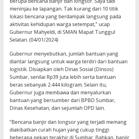
berupa bencana banjir dan longsor. Saya tadi
meninjau ke lapangan. Tak kurang dari 10 titik
lokasi bencana yang berdampak langsung pada
aktivitas kehidupan warga setempat,” ucap
Gubernur Mahyeldi, di SMAN Mapat Tunggul
Selatan. (04/01/2024)
Gubernur menyebutkan, jumlah bantuan yang
diantar langsung untuk warga terdiri dari bantuan
logistik. Disiapkan oleh Dinas Sosial (Dinsos)
Sumbar, senilai Rp39 juta lebih serta bantuan
beras sebanyak 2.444 kilogram. Selain itu,
Gubernur juga membawa dan menyalurkan
bantuan yang bersumber dari BPBD Sumbar,
Dinas Kesehatan, dan sejumlah OPD lain.
“Bencana banjir dan longsor yang terjadi memang
diakibatkan curah hujan yang cukup tinggi
beberapa pekan terakhir di Sumbar. Bahkan, banjir