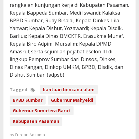
rangkaian kunjungan kerja di Kabupaten Pasaman.
Kepala Bappeda Sumbar, Medi Iswandi; Kalaksa
BPBD Sumbar, Rudy Rinaldi; Kepala Dinkes. Lila
Yanwar; Kepala Dishut, Yozawardi; Kepala Disdik,
Barlius; Kepala Dinas BMCKTR, Erasukma Munaf.
Kepala Biro Adpim, Mursalim; Kepala DPMD
Amasrul; serta sejumlah pejabat eselon III di
lingkup Pemprov Sumbar dari Dinsos, Dinkes,
Dinas Pangan, Dinkop UMKM, BPBD, Disdik, dan
Dishut Sumbar. (adpsb)
Tagged
bantuan bencana alam
BPBD Sumbar
Gubernur Mahyeldi
Gubernur Sumatera Barat
Kabupaten Pasaman
by
Furqan Aditama