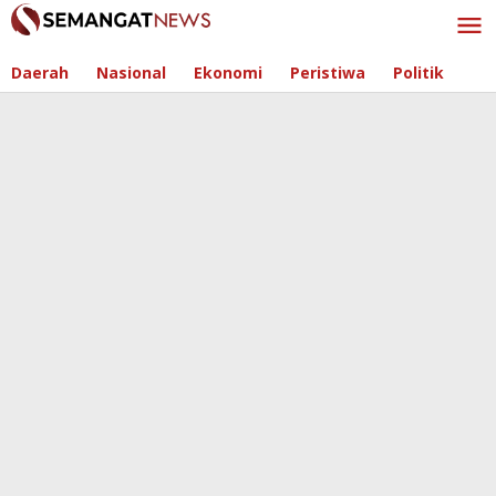
Skip
to
content
Daerah
Nasional
Ekonomi
Peristiwa
Politik