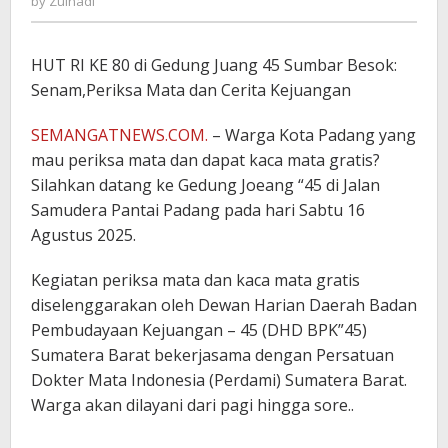
by
Zulnadi
HUT RI KE 80 di Gedung Juang 45 Sumbar Besok:
Senam,Periksa Mata dan Cerita Kejuangan
SEMANGATNEWS.COM.
– Warga Kota Padang yang
mau periksa mata dan dapat kaca mata gratis?
Silahkan datang ke Gedung Joeang “45 di Jalan
Samudera Pantai Padang pada hari Sabtu 16
Agustus 2025.
Kegiatan periksa mata dan kaca mata gratis
diselenggarakan oleh Dewan Harian Daerah Badan
Pembudayaan Kejuangan – 45 (DHD BPK”45)
Sumatera Barat bekerjasama dengan Persatuan
Dokter Mata Indonesia (Perdami) Sumatera Barat.
Warga akan dilayani dari pagi hingga sore..