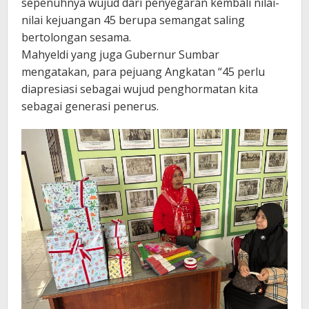
sepenuhnya wujud dari penyegaran kembali nilai-
nilai kejuangan 45 berupa semangat saling
bertolongan sesama.
Mahyeldi yang juga Gubernur Sumbar
mengatakan, para pejuang Angkatan “45 perlu
diapresiasi sebagai wujud penghormatan kita
sebagai generasi penerus.