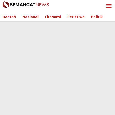
Skip
to
content
Daerah
Nasional
Ekonomi
Peristiwa
Politik