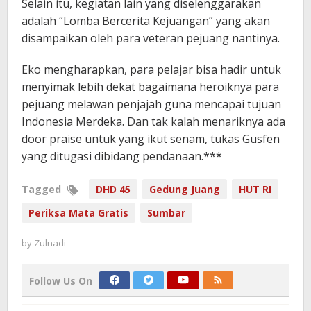
Selain itu, kegiatan lain yang diselenggarakan
adalah “Lomba Bercerita Kejuangan” yang akan
disampaikan oleh para veteran pejuang nantinya.
Eko mengharapkan, para pelajar bisa hadir untuk
menyimak lebih dekat bagaimana heroiknya para
pejuang melawan penjajah guna mencapai tujuan
Indonesia Merdeka. Dan tak kalah menariknya ada
door praise untuk yang ikut senam, tukas Gusfen
yang ditugasi dibidang pendanaan.***
Tagged
DHD 45
Gedung Juang
HUT RI
Periksa Mata Gratis
Sumbar
by
Zulnadi
Follow Us On