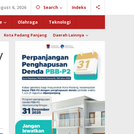
gust 6, 2026
Search
Indeks
e
Olahraga
Teknologi
Kota Padang Panjang
Daerah Lainnya
y