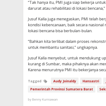
“Tak hanya itu, PMI juga siap bekerja unt
darurat atau rehabilitasi di lokasi bencana,” 
Jusuf Kalla juga menegaskan, PMI telah b
kondisi kebencanaan, baik secara nasional
lokasi bencana bisa berbulan-bulan.
“Bahkan kita terlibat dalam proses rekonstruk
untuk membantu sanitasi,” ungkapnya.
Jusuf Kalla menyebut, untuk mendukung upa
kurang di Sumbar, maka pihaknya akan men
Karena menurutnya PMI itu bekerjanya seca
Tagged
Audy Joinaldy
Hansastri
Pemerintah Provinsi Sumatera Barat
Sek
by
Benny Kurniawan