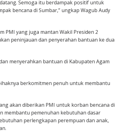
g datang. Semoga itu berdampak positif untuk
mpak bencana di Sumbar,” ungkap Wagub Audy
m PMI yang juga mantan Wakil Presiden 2
ukan peninjauan dan penyerahan bantuan ke dua
u dan menyerahkan bantuan di Kabupaten Agam
 pihaknya berkomitmen penuh untuk membantu
yang akan diberikan PMI untuk korban bencana di
akan membantu pemenuhan kebutuhan dasar
, kebutuhan perlengkapan perempuan dan anak,
an.