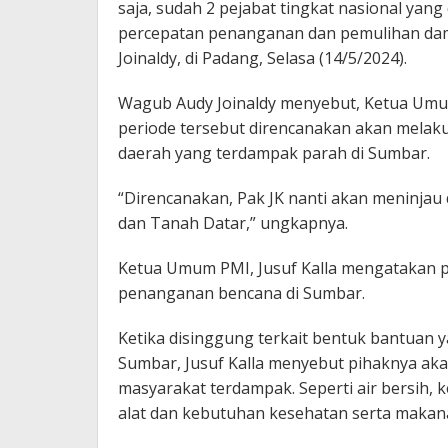
saja, sudah 2 pejabat tingkat nasional yan
percepatan penanganan dan pemulihan da
Joinaldy, di Padang, Selasa (14/5/2024).
Wagub Audy Joinaldy menyebut, Ketua Umu
periode tersebut direncanakan akan melak
daerah yang terdampak parah di Sumbar.
“Direncanakan, Pak JK nanti akan meninja
dan Tanah Datar,” ungkapnya.
Ketua Umum PMI, Jusuf Kalla mengatakan
penanganan bencana di Sumbar.
Ketika disinggung terkait bentuk bantuan 
Sumbar, Jusuf Kalla menyebut pihaknya 
masyarakat terdampak. Seperti air bersih
alat dan kebutuhan kesehatan serta makan