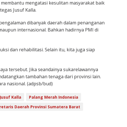
uk membantu mengatasi kesulitan masyarakat baik
tegas Jusuf Kalla.
erpengalaman dibanyak daerah dalam penanganan
 maupun internasional. Bahkan hadirnya PMI di
si dan rehabilitasi. Selain itu, kita juga siap
ya tersebut. Jika seandainya sukarelawannya
datangkan tambahan tenaga dari provinsi lain.
ra nasional. (adpsb/bud)
Jusuf Kalla
Palang Merah Indonesia
retaris Daerah Provinsi Sumatera Barat