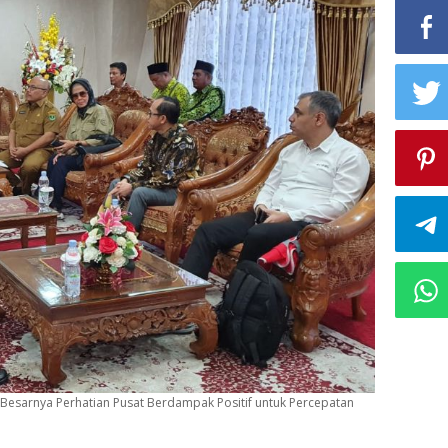
p Besarnya Perhatian Pusat Berdampak Positif untuk Percepatan