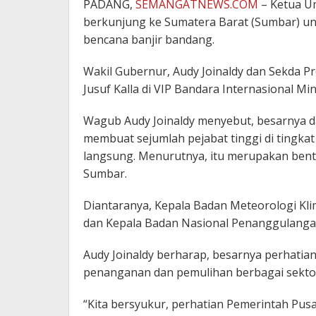
PADANG,
SEMANGATNEWS.COM
– Ketua Um
berkunjung ke Sumatera Barat (Sumbar) un
bencana banjir bandang.
Wakil Gubernur, Audy Joinaldy dan Sekda 
Jusuf Kalla di VIP Bandara Internasional M
Wagub Audy Joinaldy menyebut, besarnya d
membuat sejumlah pejabat tinggi di tingka
langsung. Menurutnya, itu merupakan bent
Sumbar.
Diantaranya, Kepala Badan Meteorologi Kli
dan Kepala Badan Nasional Penanggulangan
Audy Joinaldy berharap, besarnya perhatia
penanganan dan pemulihan berbagai sekto
“Kita bersyukur, perhatian Pemerintah Pusat