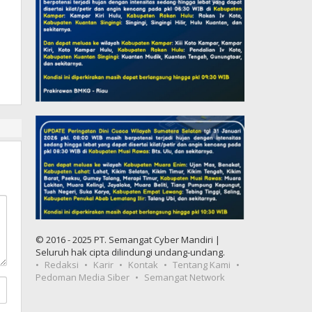
© 2016 - 2025 PT. Semangat Cyber Mandiri |
Seluruh hak cipta dilindungi undang-undang.
Redaksi
Karir
Kontak
Tentang Kami
Pedoman Media Siber
Semangat Network