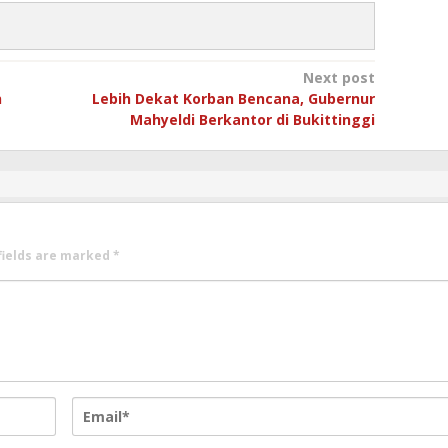
Next post
n
Lebih Dekat Korban Bencana, Gubernur
Mahyeldi Berkantor di Bukittinggi
fields are marked
*