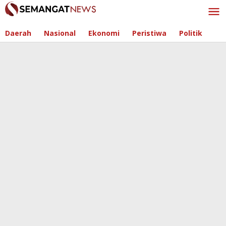
Skip
to
content
Daerah
Nasional
Ekonomi
Peristiwa
Politik