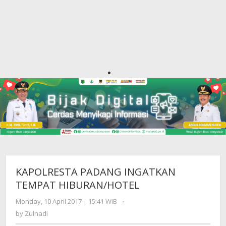
KAPOLRESTA PADANG INGATKAN
TEMPAT HIBURAN/HOTEL
Monday, 10 April 2017 | 15:41 WIB
by
-
Zulnadi
by
Zulnadi