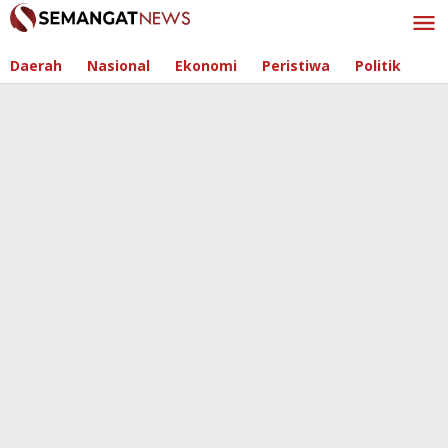
Skip
to
content
Daerah
Nasional
Ekonomi
Peristiwa
Politik