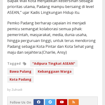
Bapak Wali Kota menjadikan kebersihan sebagai
prioritas utama, Padang mampu bersaing di level
ASEAN,” ujar Kadis Lingkungan Hidup itu.
Pemko Padang berharap capaian ini menjadi
pemicu semangat kolaborasi semua pihak:
pemerintah, masyarakat, media, dunia usaha,
hingga perguruan tinggi, untuk terus mendorong
Padang sebagai Kota Pintar dan Kota Sehat yang
maju dan sejahtera.(Charlie, Ansy)
Tagged
"Adipura Tingkat ASEAN"
Bawa Pulang
Kebanggaan Warga
Kota Padang
by
Zulnadi
Follow Us On