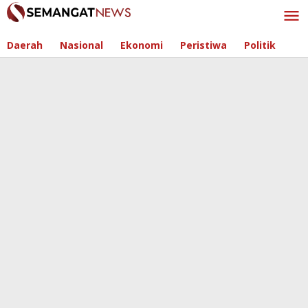
Skip
to
content
Daerah
Nasional
Ekonomi
Peristiwa
Politik