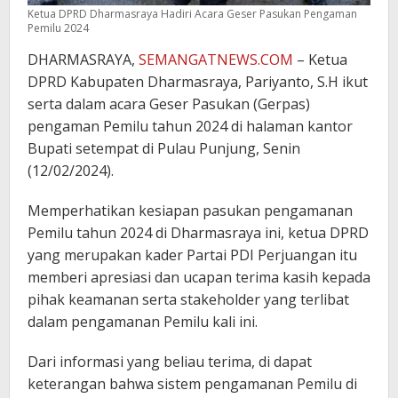
Ketua DPRD Dharmasraya Hadiri Acara Geser Pasukan Pengaman
Pemilu 2024
DHARMASRAYA,
SEMANGATNEWS.COM
– Ketua
DPRD Kabupaten Dharmasraya, Pariyanto, S.H ikut
serta dalam acara Geser Pasukan (Gerpas)
pengaman Pemilu tahun 2024 di halaman kantor
Bupati setempat di Pulau Punjung, Senin
(12/02/2024).
Memperhatikan kesiapan pasukan pengamanan
Pemilu tahun 2024 di Dharmasraya ini, ketua DPRD
yang merupakan kader Partai PDI Perjuangan itu
memberi apresiasi dan ucapan terima kasih kepada
pihak keamanan serta stakeholder yang terlibat
dalam pengamanan Pemilu kali ini.
Dari informasi yang beliau terima, di dapat
keterangan bahwa sistem pengamanan Pemilu di