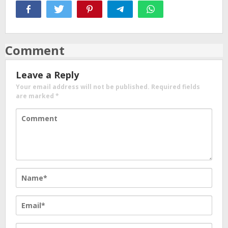
Comment
Leave a Reply
Your email address will not be published.
Required fields
are marked
*