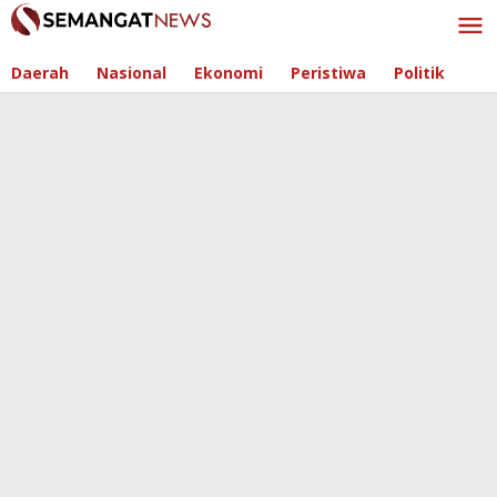
Skip
to
content
Daerah
Nasional
Ekonomi
Peristiwa
Politik