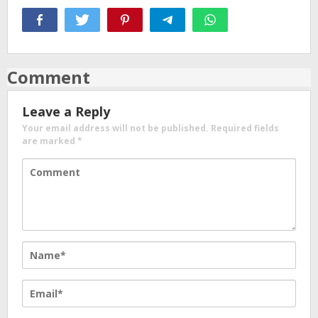
Comment
Leave a Reply
Your email address will not be published.
Required fields
are marked
*