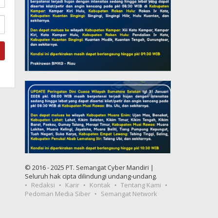
© 2016 - 2025 PT. Semangat Cyber Mandiri |
Seluruh hak cipta dilindungi undang-undang.
Redaksi
Karir
Kontak
Tentang Kami
Pedoman Media Siber
Semangat Network