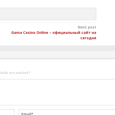
Next post
Gama Casino Online – официальный сайт на
сегодня
fields are marked
*