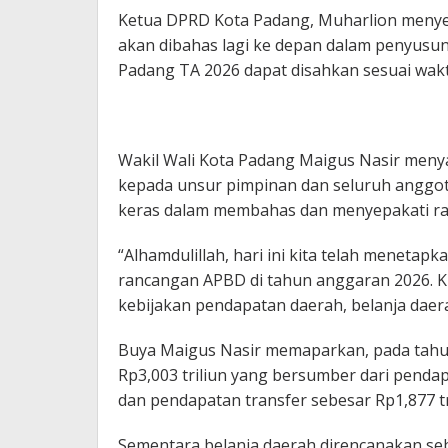
Ketua DPRD Kota Padang, Muharlion meny
akan dibahas lagi ke depan dalam penyusu
Padang TA 2026 dapat disahkan sesuai wak
Wakil Wali Kota Padang Maigus Nasir meny
kepada unsur pimpinan dan seluruh anggo
keras dalam membahas dan menyepakati r
“Alhamdulillah, hari ini kita telah menet
rancangan APBD di tahun anggaran 2026. KU
kebijakan pendapatan daerah, belanja daer
Buya Maigus Nasir memaparkan, pada tahu
Rp3,003 triliun yang bersumber dari pendapa
dan pendapatan transfer sebesar Rp1,877 tr
Sementara belanja daerah direncanakan seb