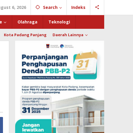
gust 6, 2026
Search
Indeks
e
Olahraga
Teknologi
Kota Padang Panjang
Daerah Lainnya