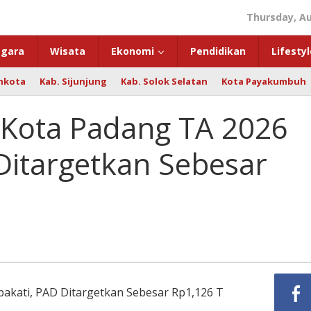
Thursday, Au
gara
Wisata
Ekonomi
Pendidikan
Lifestyl
hkota
Kab. Sijunjung
Kab. Solok Selatan
Kota Payakumbuh
Kota Padang TA 2026
Ditargetkan Sebesar
akati, PAD Ditargetkan Sebesar Rp1,126 T