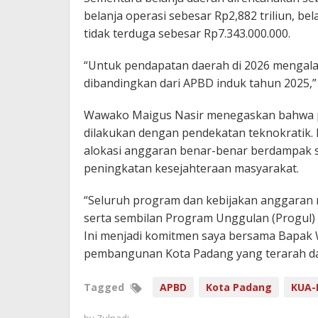
belanja operasi sebesar Rp2,882 triliun, bel
tidak terduga sebesar Rp7.343.000.000.
“Untuk pendapatan daerah di 2026 mengala
dibandingkan dari APBD induk tahun 2025,”
Wawako Maigus Nasir menegaskan bahwa
dilakukan dengan pendekatan teknokratik. 
alokasi anggaran benar-benar berdampak s
peningkatan kesejahteraan masyarakat.
“Seluruh program dan kebijakan anggaran 
serta sembilan Program Unggulan (Progul) 
Ini menjadi komitmen saya bersama Bapak 
pembangunan Kota Padang yang terarah dan 
Tagged
APBD
Kota Padang
KUA-