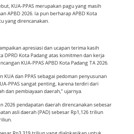
ebut, KUA-PPAS merupakan pagu yang masih
nan APBD 2026. Ia pun berharap APBD Kota
tu yang direncanakan.
ampaikan apresiasi dan ucapan terima kasih
ta DPRD Kota Padang atas komitmen dan kerja
ancangan KUA-PPAS APBD Kota Padang TA 2026.
apkan KUA dan PPAS sebagai pedoman penyusunan
A-PPAS sangat penting, karena terdiri dari
ah dan pembiayaan daerah,” ujarnya.
n 2026 pendapatan daerah direncanakan sebesar
tan asli daerah (PAD) sebesar Rp1,126 triliun
iliun.
esar Rp3,319 triliun yang dialokasikan untuk