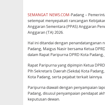
SEMANGAT NEWS.COM-
Padang – Pemerint
setempat menyepakati rancangan Kebijakan
Anggaran Sementara (PPAS) Anggaran Pen
Anggaran (TA) 2026.
Hal ini ditandai dengan penandatanganan n
Padang, Maigus Nasir bersama Ketua DPRD 
dalam Rapat Paripurna DPRD Kota Padang, J
Rapat Paripurna yang dipimpin Ketua DPRD 
Plh Sekretaris Daerah (Sekda) Kota Pada
Kota Padang, serta pejabat terkait lainnya.
Paripurna diawali dengan penyampaian la
Padang, disusul penyampaian pendapat akh
keputusan dewan.