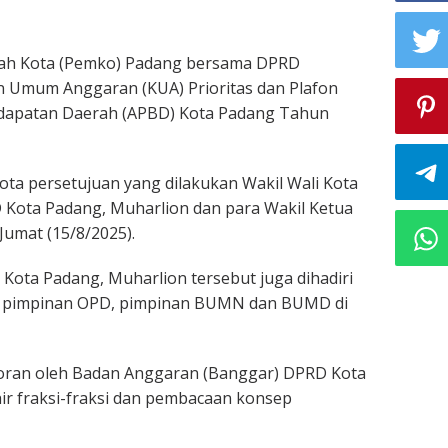
ah Kota (Pemko) Padang bersama DPRD
 Umum Anggaran (KUA) Prioritas dan Plafon
dapatan Daerah (APBD) Kota Padang Tahun
ota persetujuan yang dilakukan Wakil Wali Kota
Kota Padang, Muharlion dan para Wakil Ketua
umat (15/8/2025).
Kota Padang, Muharlion tersebut juga dihadiri
ng, pimpinan OPD, pimpinan BUMN dan BUMD di
poran oleh Badan Anggaran (Banggar) DPRD Kota
ir fraksi-fraksi dan pembacaan konsep