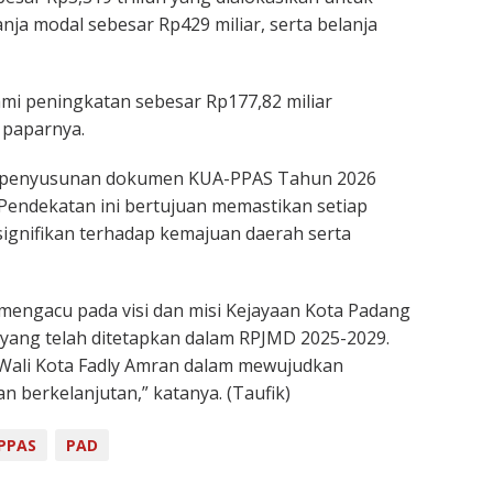
anja modal sebesar Rp429 miliar, serta belanja
mi peningkatan sebesar Rp177,82 miliar
 paparnya.
 penyusunan dokumen KUA-PPAS Tahun 2026
Pendekatan ini bertujuan memastikan setiap
ignifikan terhadap kemajuan daerah serta
mengacu pada visi dan misi Kejayaan Kota Padang
yang telah ditetapkan dalam RPJMD 2025-2029.
Wali Kota Fadly Amran dalam mewujudkan
berkelanjutan,” katanya. (Taufik)
PPAS
PAD