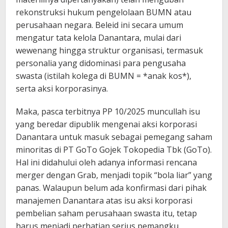
rekonstruksi hukum pengelolaan BUMN atau
perusahaan negara. Beleid ini secara umum
mengatur tata kelola Danantara, mulai dari
wewenang hingga struktur organisasi, termasuk
personalia yang didominasi para pengusaha
swasta (istilah kolega di BUMN = *anak kos*),
serta aksi korporasinya.
Maka, pasca terbitnya PP 10/2025 muncullah isu
yang beredar dipublik mengenai aksi korporasi
Danantara untuk masuk sebagai pemegang saham
minoritas di PT GoTo Gojek Tokopedia Tbk (GoTo).
Hal ini didahului oleh adanya informasi rencana
merger dengan Grab, menjadi topik “bola liar” yang
panas. Walaupun belum ada konfirmasi dari pihak
manajemen Danantara atas isu aksi korporasi
pembelian saham perusahaan swasta itu, tetap
harus menjadi perhatian serius pemangku