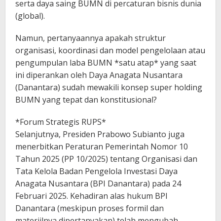
serta daya saing BUMN di percaturan bisnis dunia
(global).
Namun, pertanyaannya apakah struktur
organisasi, koordinasi dan model pengelolaan atau
pengumpulan laba BUMN *satu atap* yang saat
ini diperankan oleh Daya Anagata Nusantara
(Danantara) sudah mewakili konsep super holding
BUMN yang tepat dan konstitusional?
*Forum Strategis RUPS*
Selanjutnya, Presiden Prabowo Subianto juga
menerbitkan Peraturan Pemerintah Nomor 10
Tahun 2025 (PP 10/2025) tentang Organisasi dan
Tata Kelola Badan Pengelola Investasi Daya
Anagata Nusantara (BPI Danantara) pada 24
Februari 2025. Kehadiran alas hukum BPI
Danantara (meskipun proses formil dan
materiilnya dipertanyakan) telah mengubah