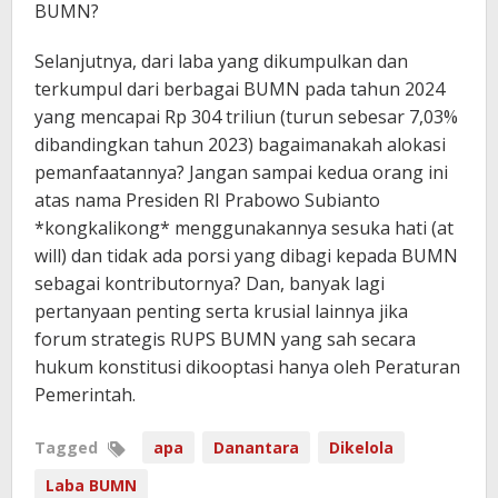
BUMN?
Selanjutnya, dari laba yang dikumpulkan dan
terkumpul dari berbagai BUMN pada tahun 2024
yang mencapai Rp 304 triliun (turun sebesar 7,03%
dibandingkan tahun 2023) bagaimanakah alokasi
pemanfaatannya? Jangan sampai kedua orang ini
atas nama Presiden RI Prabowo Subianto
*kongkalikong* menggunakannya sesuka hati (at
will) dan tidak ada porsi yang dibagi kepada BUMN
sebagai kontributornya? Dan, banyak lagi
pertanyaan penting serta krusial lainnya jika
forum strategis RUPS BUMN yang sah secara
hukum konstitusi dikooptasi hanya oleh Peraturan
Pemerintah.
Tagged
apa
Danantara
Dikelola
Laba BUMN