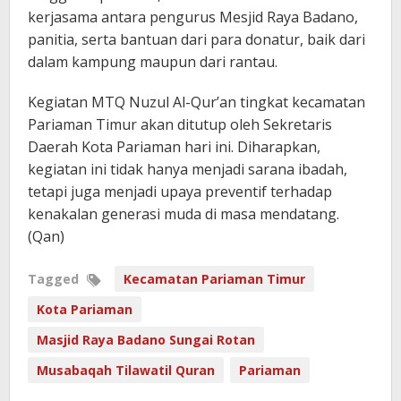
kerjasama antara pengurus Mesjid Raya Badano,
panitia, serta bantuan dari para donatur, baik dari
dalam kampung maupun dari rantau.
Kegiatan MTQ Nuzul Al-Qur’an tingkat kecamatan
Pariaman Timur akan ditutup oleh Sekretaris
Daerah Kota Pariaman hari ini. Diharapkan,
kegiatan ini tidak hanya menjadi sarana ibadah,
tetapi juga menjadi upaya preventif terhadap
kenakalan generasi muda di masa mendatang.
(Qan)
Tagged
Kecamatan Pariaman Timur
Kota Pariaman
Masjid Raya Badano Sungai Rotan
Musabaqah Tilawatil Quran
Pariaman