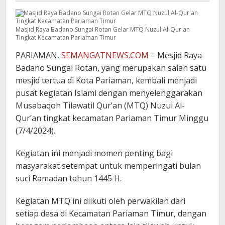
Masjid Raya Badano Sungai Rotan Gelar MTQ Nuzul Al-Qur'an
Tingkat Kecamatan Pariaman Timur
PARIAMAN,
SEMANGATNEWS.COM
– Mesjid Raya
Badano Sungai Rotan, yang merupakan salah satu
mesjid tertua di Kota Pariaman, kembali menjadi
pusat kegiatan Islami dengan menyelenggarakan
Musabaqoh Tilawatil Qur’an (MTQ) Nuzul Al-
Qur’an tingkat kecamatan Pariaman Timur Minggu
(7/4/2024).
Kegiatan ini menjadi momen penting bagi
masyarakat setempat untuk memperingati bulan
suci Ramadan tahun 1445 H.
Kegiatan MTQ ini diikuti oleh perwakilan dari
setiap desa di Kecamatan Pariaman Timur, dengan