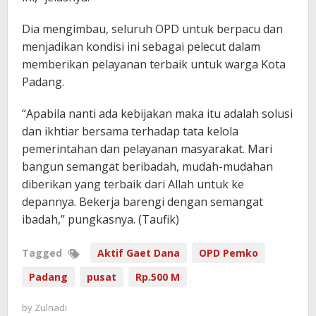
Dia mengimbau, seluruh OPD untuk berpacu dan
menjadikan kondisi ini sebagai pelecut dalam
memberikan pelayanan terbaik untuk warga Kota
Padang.
“Apabila nanti ada kebijakan maka itu adalah solusi
dan ikhtiar bersama terhadap tata kelola
pemerintahan dan pelayanan masyarakat. Mari
bangun semangat beribadah, mudah-mudahan
diberikan yang terbaik dari Allah untuk ke
depannya. Bekerja barengi dengan semangat
ibadah,” pungkasnya. (Taufik)
Tagged
Aktif Gaet Dana
OPD Pemko
Padang
pusat
Rp.500 M
by
Zulnadi