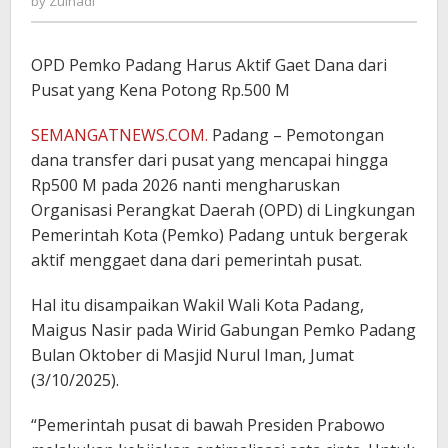
by
Zulnadi
OPD Pemko Padang Harus Aktif Gaet Dana dari
Pusat yang Kena Potong Rp.500 M
SEMANGATNEWS.COM.
Padang – Pemotongan
dana transfer dari pusat yang mencapai hingga
Rp500 M pada 2026 nanti mengharuskan
Organisasi Perangkat Daerah (OPD) di Lingkungan
Pemerintah Kota (Pemko) Padang untuk bergerak
aktif menggaet dana dari pemerintah pusat.
Hal itu disampaikan Wakil Wali Kota Padang,
Maigus Nasir pada Wirid Gabungan Pemko Padang
Bulan Oktober di Masjid Nurul Iman, Jumat
(3/10/2025).
“Pemerintah pusat di bawah Presiden Prabowo