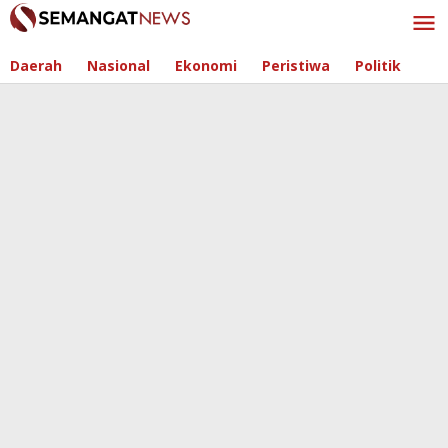
Skip
to
content
Daerah
Nasional
Ekonomi
Peristiwa
Politik