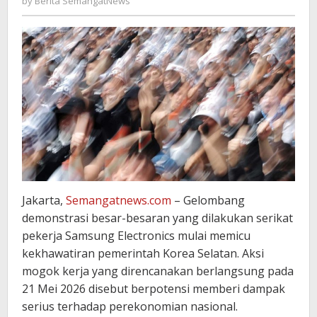
by
Berita SemangatNews
SemangatNews
Jakarta,
Semangatnews.com
– Gelombang
demonstrasi besar-besaran yang dilakukan serikat
pekerja Samsung Electronics mulai memicu
kekhawatiran pemerintah Korea Selatan. Aksi
mogok kerja yang direncanakan berlangsung pada
21 Mei 2026 disebut berpotensi memberi dampak
serius terhadap perekonomian nasional.