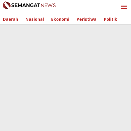
Skip
to
content
Daerah
Nasional
Ekonomi
Peristiwa
Politik