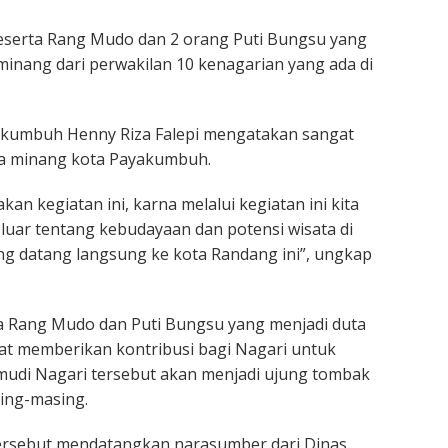
peserta Rang Mudo dan 2 orang Puti Bungsu yang
minang dari perwakilan 10 kenagarian yang ada di
akumbuh Henny Riza Falepi mengatakan sangat
a minang kota Payakumbuh.
n kegiatan ini, karna melalui kegiatan ini kita
luar tentang kebudayaan dan potensi wisata di
ang datang langsung ke kota Randang ini”, ungkap
da Rang Mudo dan Puti Bungsu yang menjadi duta
t memberikan kontribusi bagi Nagari untuk
udi Nagari tersebut akan menjadi ujung tombak
ing-masing.
tersebut mendatangkan narasumber dari Dinas