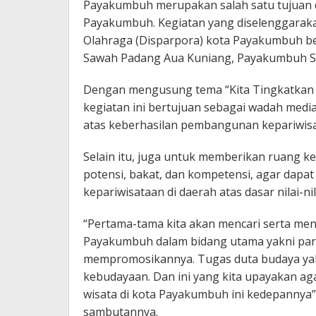
Payakumbuh merupakan salah satu tujuan 
Payakumbuh. Kegiatan yang diselenggarak
Olahraga (Disparpora) kota Payakumbuh b
Sawah Padang Aua Kuniang, Payakumbuh Sel
Dengan mengusung tema “Kita Tingkatkan
kegiatan ini bertujuan sebagai wadah media
atas keberhasilan pembangunan kepariwis
Selain itu, juga untuk memberikan ruang k
potensi, bakat, dan kompetensi, agar dap
kepariwisataan di daerah atas dasar nilai-nil
“Pertama-tama kita akan mencari serta me
Payakumbuh dalam bidang utama yakni pari
mempromosikannya. Tugas duta budaya ya
kebudayaan. Dan ini yang kita upayakan ag
wisata di kota Payakumbuh ini kedepannya”,
sambutannya.