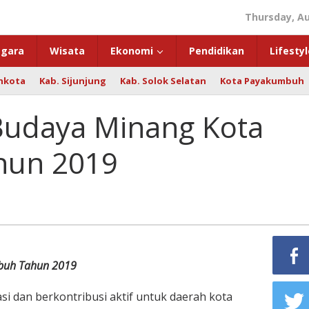
Thursday, Au
gara
Wisata
Ekonomi
Pendidikan
Lifestyl
hkota
Kab. Sijunjung
Kab. Solok Selatan
Kota Payakumbuh
Budaya Minang Kota
hun 2019
buh Tahun 2019
 dan berkontribusi aktif untuk daerah kota