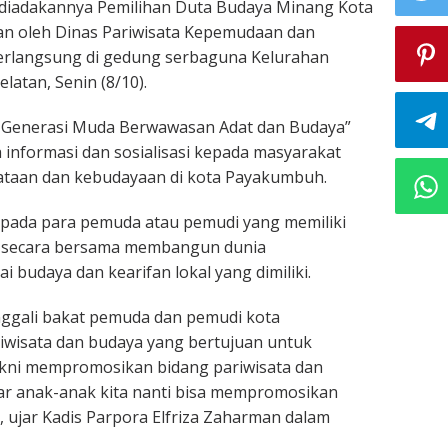
diadakannya Pemilihan Duta Budaya Minang Kota
an oleh Dinas Pariwisata Kepemudaan dan
erlangsung di gedung serbaguna Kelurahan
atan, Senin (8/10).
 Generasi Muda Berwawasan Adat dan Budaya”
 informasi dan sosialisasi kepada masyarakat
ataan dan kebudayaan di kota Payakumbuh.
epada para pemuda atau pemudi yang memiliki
at secara bersama membangun dunia
ai budaya dan kearifan lokal yang dimiliki.
nggali bakat pemuda dan pemudi kota
wisata dan budaya yang bertujuan untuk
kni mempromosikan bidang pariwisata dan
ar anak-anak kita nanti bisa mempromosikan
 ujar Kadis Parpora Elfriza Zaharman dalam