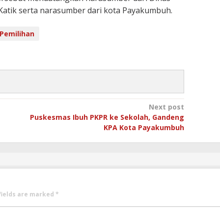
Katik serta narasumber dari kota Payakumbuh.
Pemilihan
Next post
Puskesmas Ibuh PKPR ke Sekolah, Gandeng
KPA Kota Payakumbuh
fields are marked
*