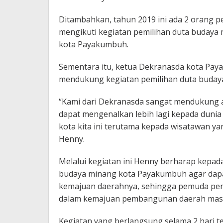
Ditambahkan, tahun 2019 ini ada 2 orang 
mengikuti kegiatan pemilihan duta budaya 
kota Payakumbuh.
Sementara itu, ketua Dekranasda kota Pay
mendukung kegiatan pemilihan duta buday
“Kami dari Dekranasda sangat mendukung aka
dapat mengenalkan lebih lagi kepada dunia 
kota kita ini terutama kepada wisatawan y
Henny.
Melalui kegiatan ini Henny berharap kepa
budaya minang kota Payakumbuh agar dapa
kemajuan daerahnya, sehingga pemuda pem
dalam kemajuan pembangunan daerah mas
Kegiatan yang berlangsung selama 2 hari 