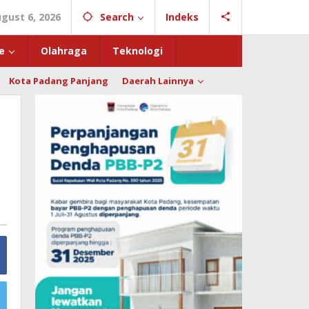
gust 6, 2026
Search
Indeks
e
Olahraga
Teknologi
Kota Padang Panjang
Daerah Lainnya