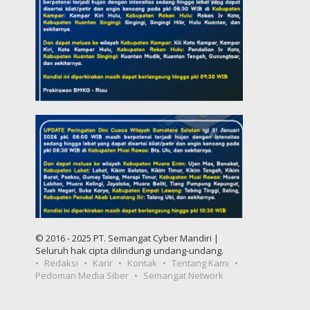
© 2016 - 2025 PT. Semangat Cyber Mandiri |
Seluruh hak cipta dilindungi undang-undang.
Redaksi
Karir
Kontak
Tentang Kami
Pedoman Media Siber
Semangat Network