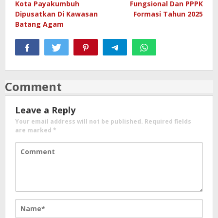
Kota Payakumbuh
Fungsional Dan PPPK
Dipusatkan Di Kawasan
Formasi Tahun 2025
Batang Agam
Comment
Leave a Reply
Your email address will not be published.
Required fields
are marked
*