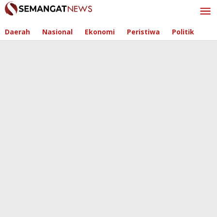
Skip
to
content
Daerah
Nasional
Ekonomi
Peristiwa
Politik