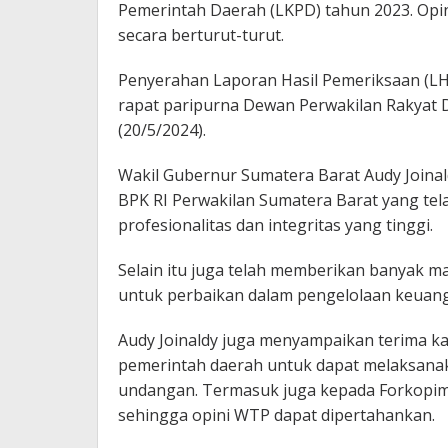
Pemerintah Daerah (LKPD) tahun 2023. Opi
secara berturut-turut.
Penyerahan Laporan Hasil Pemeriksaan (LH
rapat paripurna Dewan Perwakilan Rakyat D
(20/5/2024).
Wakil Gubernur Sumatera Barat Audy Joina
BPK RI Perwakilan Sumatera Barat yang te
profesionalitas dan integritas yang tinggi.
Selain itu juga telah memberikan banyak 
untuk perbaikan dalam pengelolaan keuang
Audy Joinaldy juga menyampaikan terima k
pemerintah daerah untuk dapat melaksana
undangan. Termasuk juga kepada Forkopim
sehingga opini WTP dapat dipertahankan.