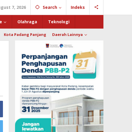
ugust 7, 2026
Search
Indeks
e
Olahraga
Teknologi
Kota Padang Panjang
Daerah Lainnya