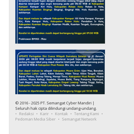
© 2016 - 2025 PT. Semangat Cyber Mandiri |
Seluruh hak cipta dilindungi undang-undang.
Redaksi
Karir
Kontak
Tentang Kami
Pedoman Media Siber
Semangat Network