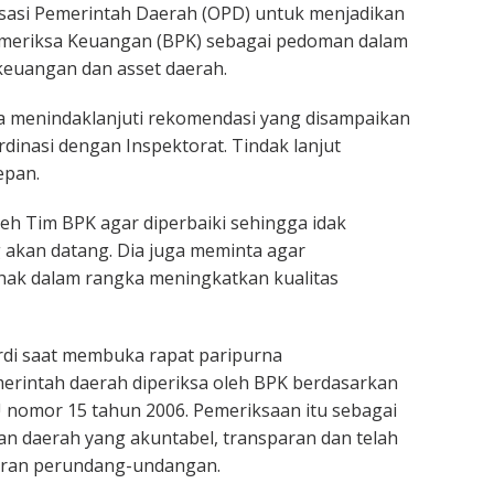
sasi Pemerintah Daerah (OPD) untuk menjadikan
emeriksa Keuangan (BPK) sebagai pedoman dalam
keuangan dan asset daerah.
a menindaklanjuti rekomendasi yang disampaikan
inasi dengan Inspektorat. Tindak lanjut
epan.
eh Tim BPK agar diperbaiki sehingga idak
akan datang. Dia juga meminta agar
hak dalam rangka meningkatkan kualitas
rdi saat membuka rapat paripurna
rintah daerah diperiksa oleh BPK berdasarkan
nomor 15 tahun 2006. Pemeriksaan itu sebagai
n daerah yang akuntabel, transparan dan telah
uran perundang-undangan.