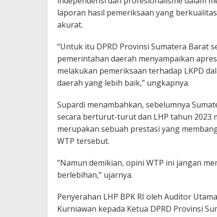
independensi dan profesionalisme dalam 
laporan hasil pemeriksaan yang berkualitas,
akurat.
“Untuk itu DPRD Provinsi Sumatera Barat 
pemerintahan daerah menyampaikan apresia
melakukan pemeriksaan terhadap LKPD dal
daerah yang lebih baik,” ungkapnya.
Supardi menambahkan, sebelumnya Sumater
secara berturut-turut dan LHP tahun 2023 m
merupakan sebuah prestasi yang membang
WTP tersebut.
“Namun demikian, opini WTP ini jangan mem
berlebihan,” ujarnya.
Penyerahan LHP BPK RI oleh Auditor Utama
Kurniawan kepada Ketua DPRD Provinsi Sum