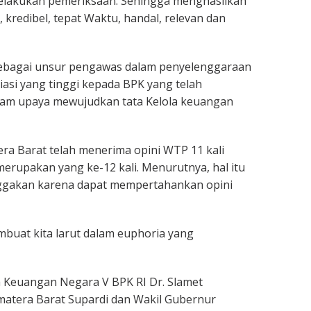
melakukan pemeriksaan. Sehingga menghasilkan
 kredibel, tepat Waktu, handal, relevan dan
sebagai unsur pengawas dalam penyelenggaraan
si yang tinggi kepada BPK yang telah
am upaya mewujudkan tata Kelola keuangan
a Barat telah menerima opini WTP 11 kali
erupakan yang ke-12 kali. Menurutnya, hal itu
gakan karena dapat mempertahankan opini
buat kita larut dalam euphoria yang
 Keuangan Negara V BPK RI Dr. Slamet
atera Barat Supardi dan Wakil Gubernur