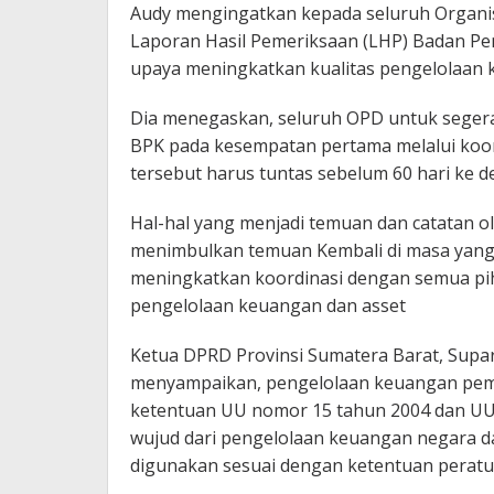
Audy mengingatkan kepada seluruh Organi
Laporan Hasil Pemeriksaan (LHP) Badan P
upaya meningkatkan kualitas pengelolaan 
Dia menegaskan, seluruh OPD untuk seger
BPK pada kesempatan pertama melalui koord
tersebut harus tuntas sebelum 60 hari ke d
Hal-hal yang menjadi temuan dan catatan ol
menimbulkan temuan Kembali di masa yang 
meningkatkan koordinasi dengan semua pi
pengelolaan keuangan dan asset
Ketua DPRD Provinsi Sumatera Barat, Supa
menyampaikan, pengelolaan keuangan peme
ketentuan UU nomor 15 tahun 2004 dan UU 
wujud dari pengelolaan keuangan negara da
digunakan sesuai dengan ketentuan perat