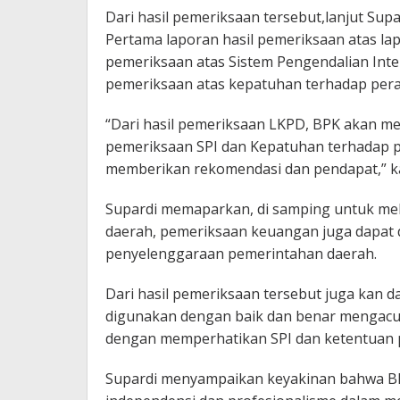
Dari hasil pemeriksaan tersebut,lanjut Supar
Pertama laporan hasil pemeriksaan atas la
pemeriksaan atas Sistem Pengendalian Intern
pemeriksaan atas kepatuhan terhadap per
“Dari hasil pemeriksaan LKPD, BPK akan me
pemeriksaan SPI dan Kepatuhan terhadap 
memberikan rekomendasi dan pendapat,” ka
Supardi memaparkan, di samping untuk mel
daerah, pemeriksaan keuangan juga dapat d
penyelenggaraan pemerintahan daerah.
Dari hasil pemeriksaan tersebut juga kan 
digunakan dengan baik dan benar mengacu k
dengan memperhatikan SPI dan ketentuan
Supardi menyampaikan keyakinan bahwa BPK 