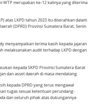
ni WTP merupakan ke-12 kalinya yang diterima
P) atas LKPD tahun 2023 itu diserahkan dalam
aerah (DPRD) Provinsi Sumatera Barat, Senin
ldy menyampaikan terima kasih kepada jajaran
lah melaksanakan audit terhadap LKPD dengan
masukan kepada SKPD Provinsi Sumatera Barat
an dan asset daerah di masa mendatang.
asih kepada DPRD yang terus mengawal
kan tugas sesuai ketentuan perundang-
da dan seluruh pihak atas dukungannya