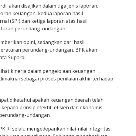
di, akan disajikan dalam tiga jenis laporan.
poran keuangan, kedua laporan hasil
al (SPI) dan ketiga laporan atas hasil
aturan perundang-undangan.
mberikan opini, sedangkan dari hasil
peraturan perundang-undangan, BPK akan
ta Supardi.
ihat kinerja dalam pengelolaan keuangan
imaknai sebagai proses penilaian akhir terhadap
dapat diketahui apakah keuangan daerah telah
epada prinsip efektif, efisien dan ekonomis
 perundang-undangan.
RI selalu mengedepankan nilai-nilai integritas,