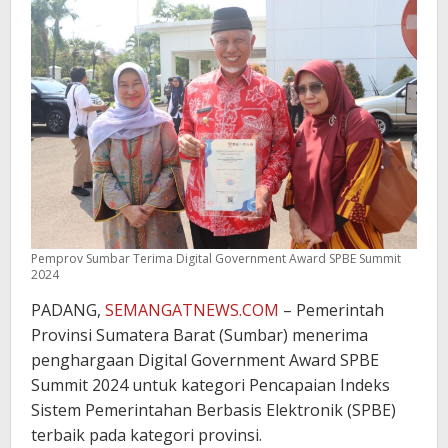
Pemprov Sumbar Terima Digital Government Award SPBE Summit
2024
PADANG,
SEMANGATNEWS.COM
– Pemerintah
Provinsi Sumatera Barat (Sumbar) menerima
penghargaan Digital Government Award SPBE
Summit 2024 untuk kategori Pencapaian Indeks
Sistem Pemerintahan Berbasis Elektronik (SPBE)
terbaik pada kategori provinsi.