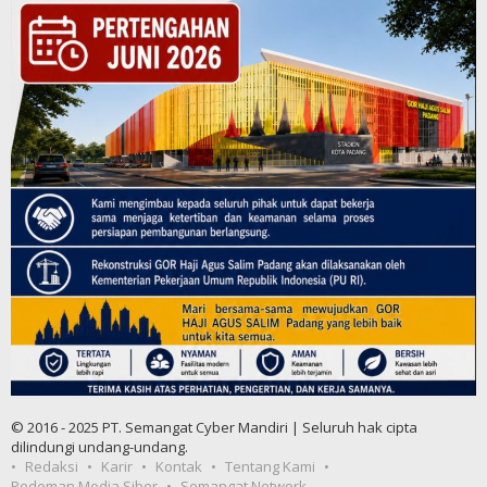
© 2016 - 2025 PT. Semangat Cyber Mandiri | Seluruh hak cipta
dilindungi undang-undang.
Redaksi
Karir
Kontak
Tentang Kami
Pedoman Media Siber
Semangat Network