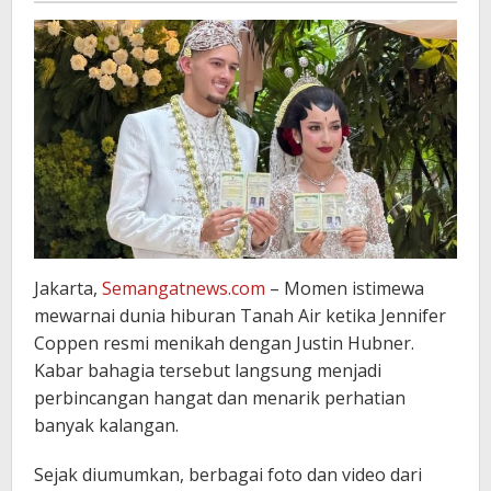
Jakarta,
Semangatnews.com
– Momen istimewa
mewarnai dunia hiburan Tanah Air ketika
Jennifer
Coppen
resmi menikah dengan
Justin Hubner
.
Kabar bahagia tersebut langsung menjadi
perbincangan hangat dan menarik perhatian
banyak kalangan.
Sejak diumumkan, berbagai foto dan video dari