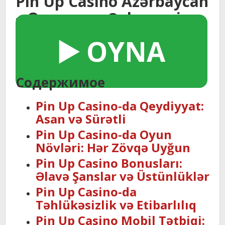
Pin Up Casino Azərbaycan
– Qazanc və Əyləncənin
Ən Yeni Ünvanı
▶️ OYNA
Содержимое
Pin Up Casino-da Qeydiyyat:
Asan və Sürətli
Pin Up Casino-da Oyun
Növləri: Hər Zövqə Uyğun
Pin Up Casino Bonusları:
Əlavə Şanslar və Üstünlüklər
Pin Up Casino-da
Təhlükəsizlik və Etibarlılıq
Pin Up Casino Mobil Tətbiqi: