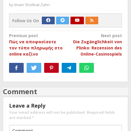
by
Imam Sholihat Zahri
Follow Us On
Post
Previous post
Next post
Πώς να αποφασίσετε
Die Zugänglichkeit von
navigation
τον τύπο πληρωμής στο
Plinko: Rezension des
online καζίνο
Online-Casinospiels
Comment
Leave a Reply
Your email address will not be published.
Required fields
are marked
*