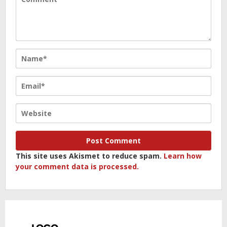
This site uses Akismet to reduce spam.
Learn how
your comment data is processed.