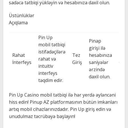
sadəcə tətbiqi yükləyin və hesabınıza daxil olun.
Üstünlüklər
Açıqlama
Pin Up
Pinap
mobil tətbiqi
girişi ilə
istifadəçilərə
Rahat
Tez
hesabınıza
Müxt
rahat və
İnterfeys
Giriş
saniyələr
Oyu
intuitiv
ərzində
interfeys
daxil olun.
təqdim edir.
Pin Up Casino mobil tətbiqi ilə hər yerdə əyləncəni
hiss edin! Pinup AZ platformasının bütün imkanları
artıq mobil cihazlarınızdadır. Pin Up giriş edin və
unudulmaz təcrübəyə başlayın!