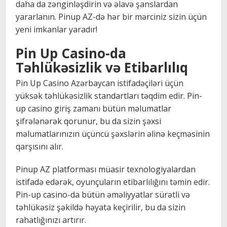
daha da zənginləşdirin və əlavə şanslardan
yararlanın. Pinup AZ-də hər bir mərciniz sizin üçün
yeni imkanlar yaradır!
Pin Up Casino-da
Təhlükəsizlik və Etibarlılıq
Pin Up Casino Azərbaycan istifadəçiləri üçün
yüksək təhlükəsizlik standartları təqdim edir. Pin-
up casino giriş zamanı bütün məlumatlar
şifrələnərək qorunur, bu da sizin şəxsi
məlumatlarınızın üçüncü şəxslərin əlinə keçməsinin
qarşısını alır.
Pinup AZ platforması müasir texnologiyalardan
istifadə edərək, oyunçuların etibarlılığını təmin edir.
Pin-up casino-da bütün əməliyyatlar sürətli və
təhlükəsiz şəkildə həyata keçirilir, bu da sizin
rahatlığınızı artırır.