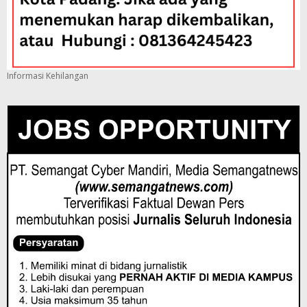
Informasi Kehilangan