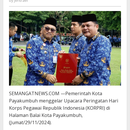
by
Jentrael
SEMANGATNEWS.COM —Pemerintah Kota
Payakumbuh menggelar Upacara Peringatan Hari
Korps Pegawai Republik Indonesia (KORPRI) di
Halaman Balai Kota Payakumbuh,
(Jumat/29/11/2024).