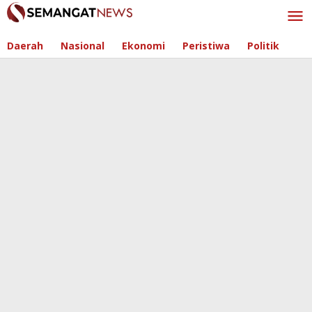
Skip
to
content
Daerah
Nasional
Ekonomi
Peristiwa
Politik