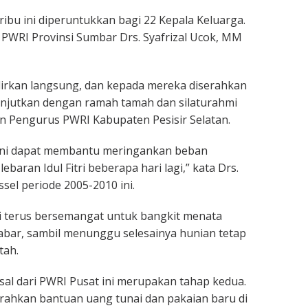
bu ini diperuntukkan bagi 22 Kepala Keluarga.
PWRI Provinsi Sumbar Drs. Syafrizal Ucok, MM
dirkan langsung, dan kepada mereka diserahkan
lanjutkan dengan ramah tamah dan silaturahmi
 Pengurus PWRI Kabupaten Pesisir Selatan.
ini dapat membantu meringankan beban
aran Idul Fitri beberapa hari lagi,” kata Drs.
el periode 2005-2010 ini.
ni terus bersemangat untuk bangkit menata
abar, sambil menunggu selesainya hunian tetap
tah.
sal dari PWRI Pusat ini merupakan tahap kedua.
rahkan bantuan uang tunai dan pakaian baru di