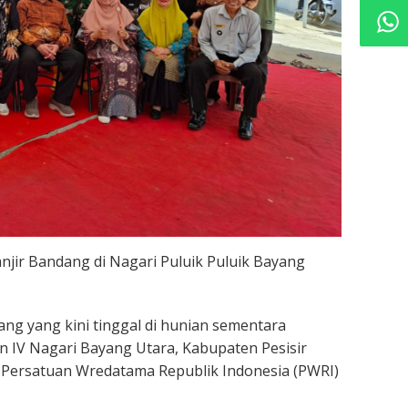
ir Bandang di Nagari Puluik Puluik Bayang
ng yang kini tinggal di hunian sementara
an IV Nagari Bayang Utara, Kabupaten Pesisir
i Persatuan Wredatama Republik Indonesia (PWRI)