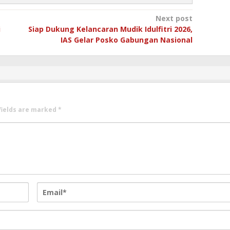
Next post
i
Siap Dukung Kelancaran Mudik Idulfitri 2026,
IAS Gelar Posko Gabungan Nasional
fields are marked
*