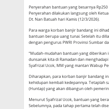
Penyerahan bantuan yang besarnya Rp250 ri
Penyerahan dilakukan langsung oleh Ketua 
Dt. Nan Batuah hari Kamis (12/3/2026).
Para warga korban banjir bandang ini diha
bantuan berupa uang tunai. Setelah itu dil
dengan pengurus PWRI Provinsi Sumbar dan
“Mudah-mudahan bantuan yang diberikan 
dunsanak kita di Ramadan dan menghadapi leb
Syafrizal Ucok, MM yang mantan Wabup Pess
Diharapkan, para korban banjir bandang i
kehidupan kembali kedepannya. Tetaplah s
(Huntap) yang akan dibangun oleh pemerin
Menurut Syafrizal Ucok, bantuan yang bera
Sebelumnya, pada tahap pertama telah dise