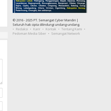
© 2016 - 2025 PT. Semangat Cyber Mandiri |
Seluruh hak cipta dilindungi undang-undang.
Redaksi
Karir
Kontak
Tentang Kami
Pedoman Media Siber
Semangat Network