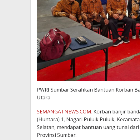
PWRI Sumbar Serahkan Bantuan Korban Banj
Utara
SEMANGATNEWS.COM.
Korban banjir banda
(Huntara) 1, Nagari Puluik Puluik, Kecamat
Selatan, mendapat bantuan uang tunai dar
Provinsi Sumbar.