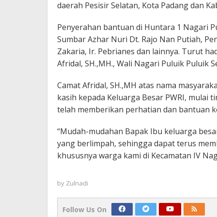
daerah Pesisir Selatan, Kota Padang dan K
Penyerahan bantuan di Huntara 1 Nagari Pul
Sumbar Azhar Nuri Dt. Rajo Nan Putiah, Pen
Zakaria, Ir. Pebrianes dan lainnya. Turut h
Afridal, SH.,MH., Wali Nagari Puluik Puluik
Camat Afridal, SH.,MH atas nama masyarak
kasih kepada Keluarga Besar PWRI, mulai ti
telah memberikan perhatian dan bantuan ke
“Mudah-mudahan Bapak Ibu keluarga besar 
yang berlimpah, sehingga dapat terus mem
khususnya warga kami di Kecamatan IV Nagar
by
Zulnadi
Follow Us On