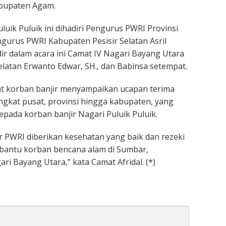
abupaten Agam.
uik Puluik ini dihadiri Pengurus PWRI Provinsi
gurus PWRI Kabupaten Pesisir Selatan Asril
adir dalam acara ini Camat IV Nagari Bayang Utara
 Selatan Erwanto Edwar, SH., dan Babinsa setempat.
at korban banjir menyampaikan ucapan terima
ngkat pusat, provinsi hingga kabupaten, yang
pada korban banjir Nagari Puluik Puluik.
PWRI diberikan kesehatan yang baik dan rezeki
bantu korban bencana alam di Sumbar,
i Bayang Utara,” kata Camat Afridal. (*)