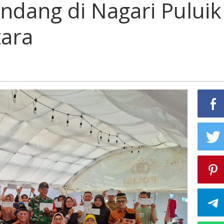
ndang di Nagari Puluik
tara