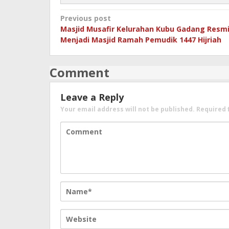
Post
Previous post
Masjid Musafir Kelurahan Kubu Gadang Resm
navigation
Menjadi Masjid Ramah Pemudik 1447 Hijriah
Comment
Leave a Reply
Your email address will not be published.
Required 