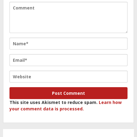
This site uses Akismet to reduce spam.
Learn how
your comment data is processed.