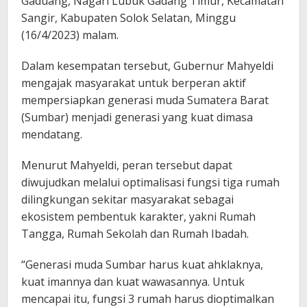
Gaduang, Nagari Lubuk Gadang Timur, Kecamatan
Sangir, Kabupaten Solok Selatan, Minggu
(16/4/2023) malam.
Dalam kesempatan tersebut, Gubernur Mahyeldi
mengajak masyarakat untuk berperan aktif
mempersiapkan generasi muda Sumatera Barat
(Sumbar) menjadi generasi yang kuat dimasa
mendatang.
Menurut Mahyeldi, peran tersebut dapat
diwujudkan melalui optimalisasi fungsi tiga rumah
dilingkungan sekitar masyarakat sebagai
ekosistem pembentuk karakter, yakni Rumah
Tangga, Rumah Sekolah dan Rumah Ibadah.
“Generasi muda Sumbar harus kuat ahklaknya,
kuat imannya dan kuat wawasannya. Untuk
mencapai itu, fungsi 3 rumah harus dioptimalkan