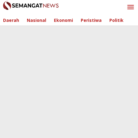
Skip
to
content
Daerah
Nasional
Ekonomi
Peristiwa
Politik