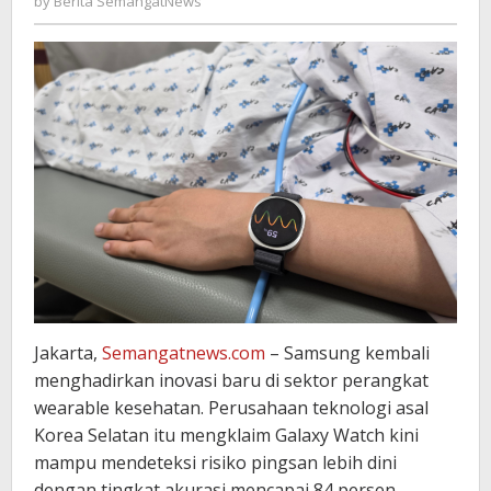
by
Berita SemangatNews
SemangatNews
Jakarta,
Semangatnews.com
– Samsung kembali
menghadirkan inovasi baru di sektor perangkat
wearable kesehatan. Perusahaan teknologi asal
Korea Selatan itu mengklaim Galaxy Watch kini
mampu mendeteksi risiko pingsan lebih dini
dengan tingkat akurasi mencapai 84 persen.