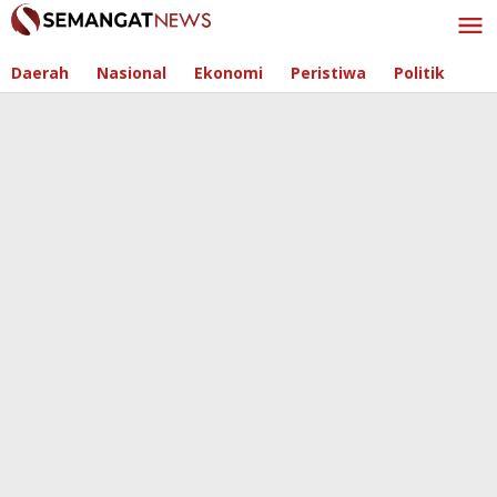
Skip
to
content
Daerah
Nasional
Ekonomi
Peristiwa
Politik