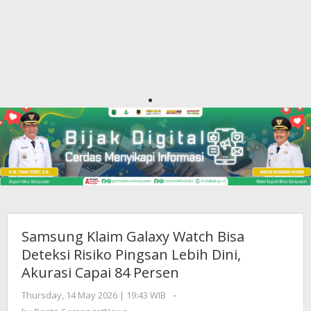
Samsung Klaim Galaxy Watch Bisa
Deteksi Risiko Pingsan Lebih Dini,
Akurasi Capai 84 Persen
Thursday, 14 May 2026 | 19:43 WIB
by
-
Berita